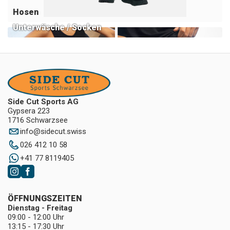
Hosen
Unterwäsche / Socken
Side Cut Sports AG
Gypsera 223
1716 Schwarzsee
info
@
sidecut.swiss
026 412 10 58
+41 77 8119405
ÖFFNUNGSZEITEN
Dienstag - Freitag
09:00 - 12:00 Uhr
13:15 - 17:30 Uhr