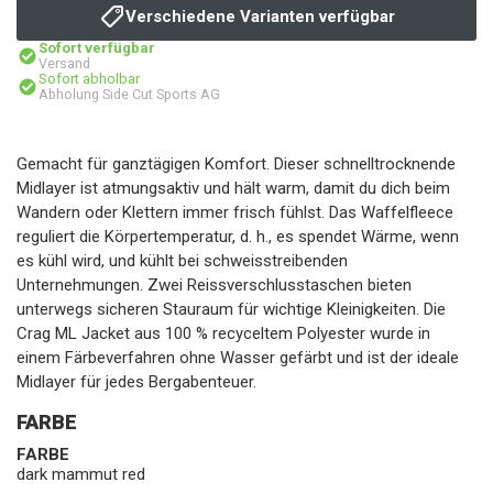
Verschiedene Varianten verfügbar
Sofort verfügbar
Versand
Sofort abholbar
Abholung Side Cut Sports AG
Gemacht für ganztägigen Komfort. Dieser schnelltrocknende
Midlayer ist atmungsaktiv und hält warm, damit du dich beim
Wandern oder Klettern immer frisch fühlst. Das Waffelfleece
reguliert die Körpertemperatur, d. h., es spendet Wärme, wenn
es kühl wird, und kühlt bei schweisstreibenden
Unternehmungen. Zwei Reissverschlusstaschen bieten
unterwegs sicheren Stauraum für wichtige Kleinigkeiten. Die
Crag ML Jacket aus 100 % recyceltem Polyester wurde in
einem Färbeverfahren ohne Wasser gefärbt und ist der ideale
Midlayer für jedes Bergabenteuer.
FARBE
FARBE
dark mammut red