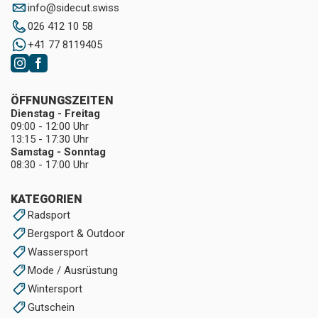
info
@
sidecut.swiss
026 412 10 58
+41 77 8119405
ÖFFNUNGSZEITEN
Dienstag - Freitag
09:00 - 12:00 Uhr
13:15 - 17:30 Uhr
Samstag - Sonntag
08:30 - 17:00 Uhr
KATEGORIEN
Radsport
Bergsport & Outdoor
Wassersport
Mode / Ausrüstung
Wintersport
Gutschein