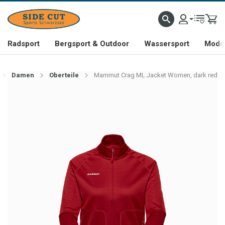
Radsport
Bergsport & Outdoor
Wassersport
Mode 
Damen
Oberteile
Mammut Crag ML Jacket Women, dark red