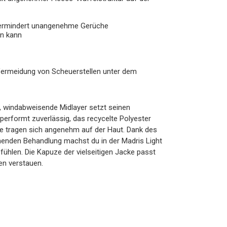
 vermindert unangenehme Gerüche
en kann
Vermeidung von Scheuerstellen unter dem
e, windabweisende Midlayer setzt seinen
performt zuverlässig, das recycelte Polyester
e tragen sich angenehm auf der Haut. Dank des
mmenden Behandlung machst du in der Madris Light
ühlen. Die Kapuze der vielseitigen Jacke passt
en verstauen.