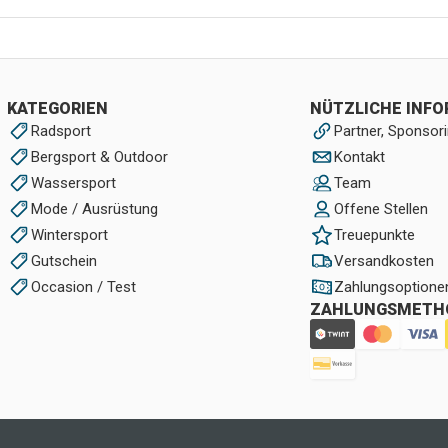
KATEGORIEN
NÜTZLICHE INF
Radsport
Partner, Sponsori
Bergsport & Outdoor
Kontakt
Wassersport
Team
Mode / Ausrüstung
Offene Stellen
Wintersport
Treuepunkte
Gutschein
Versandkosten
Occasion / Test
Zahlungsoptione
ZAHLUNGSMETH