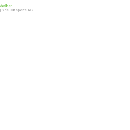
bholbar
 Side Cut Sports AG