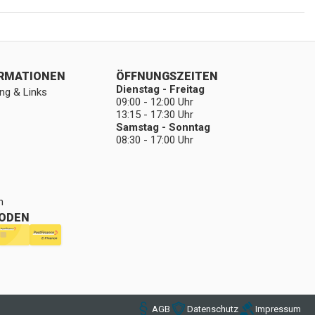
ORMATIONEN
ÖFFNUNGSZEITEN
Dienstag - Freitag
ng & Links
09:00 - 12:00 Uhr
13:15 - 17:30 Uhr
Samstag - Sonntag
08:30 - 17:00 Uhr
n
ODEN
AGB
Datenschutz
Impressum