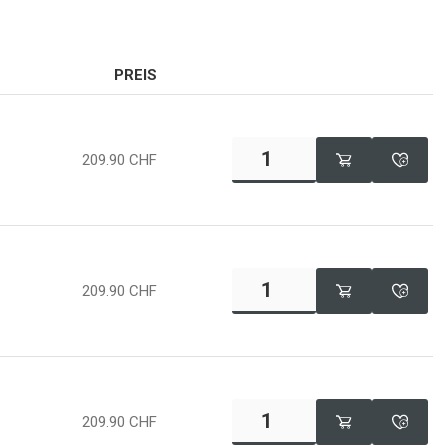
PREIS
209.90
CHF
209.90
CHF
209.90
CHF