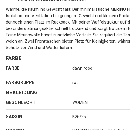
Wärme, die kaum ins Gewicht fällt: Der minimalistische MERINO
Isolation und Ventilation bei geringem Gewicht und kleinem Pac
dennoch einen Platz im Rucksack. Mit seiner Waffelstruktur auf
besonders atmungsaktiv, schnell trocknend und sorgt trotzdem f
Feine Merinowolle bringt zusätzliche Vorteile: Sie reguliert die
weich an. Zwei Fronttaschen bieten Platz für Kleinigkeiten, währ
Schutz vor Wind und Wetter liefern.
FARBE
FARBE
dawn rose
FARBGRUPPE
rot
BEKLEIDUNG
GESCHLECHT
WOMEN
SAISON
K26/26