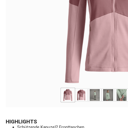
HIGHLIGHTS
Schützende Kapuze|2 Fronttaschen