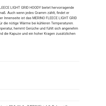
 FLEECE LIGHT GRID HOODY bietet hervorragende
kmaß. Auch wenn jedes Gramm zählt, findet er
 der Innenseite ist das MERINO FLEECE LIGHT GRID
ür die nötige Wärme bei kühleren Temperaturen.
 Temperatur, hemmt Gerüche und fühlt sich angenehm
end die Kapuze und ein hoher Kragen zusätzlichen