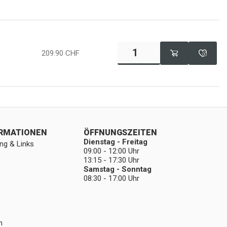
209.90
CHF
ORMATIONEN
ÖFFNUNGSZEITEN
Dienstag - Freitag
ng & Links
09:00 - 12:00 Uhr
13:15 - 17:30 Uhr
Samstag - Sonntag
08:30 - 17:00 Uhr
n