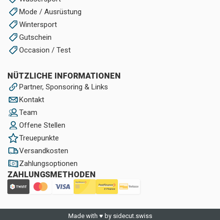
Mode / Ausrüstung
Wintersport
Gutschein
Occasion / Test
NÜTZLICHE INFORMATIONEN
Partner, Sponsoring & Links
Kontakt
Team
Offene Stellen
Treuepunkte
Versandkosten
Zahlungsoptionen
ZAHLUNGSMETHODEN
Made with ♥ by sidecut.swiss