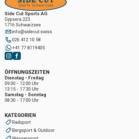
Side Cut Sports AG
Gypsera 223
1716 Schwarzsee
info
@
sidecut.swiss
026 412 10 58
+41 77 8119405
ÖFFNUNGSZEITEN
Dienstag - Freitag
09:00 - 12:00 Uhr
13:15 - 17:30 Uhr
Samstag - Sonntag
08:30 - 17:00 Uhr
KATEGORIEN
Radsport
Bergsport & Outdoor
Wassersport