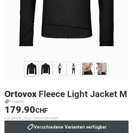
Ortovox
Fleece Light Jacket M
P104655
179.90
CHF
inkl. MwSt., zzgl. Versandkosten
Verschiedene Varianten verfügbar