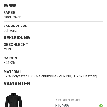
FARBE
FARBE
black raven
FARBGRUPPE
schwarz
BEKLEIDUNG
GESCHLECHT
MEN
SAISON
K26/26
MATERIAL
67 % Polyester + 26 % Schurwolle (MERINO) + 7 % Elasthan|
VARIANTEN
ARTIKELNUMMER
P104606