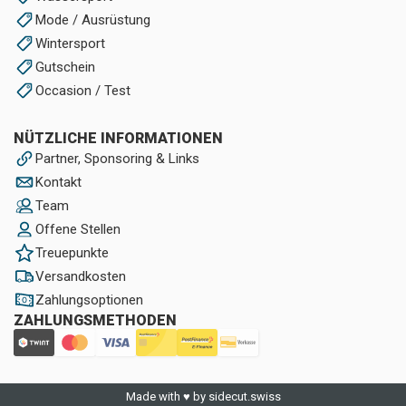
Mode / Ausrüstung
Wintersport
Gutschein
Occasion / Test
NÜTZLICHE INFORMATIONEN
Partner, Sponsoring & Links
Kontakt
Team
Offene Stellen
Treuepunkte
Versandkosten
Zahlungsoptionen
ZAHLUNGSMETHODEN
Made with ♥ by sidecut.swiss