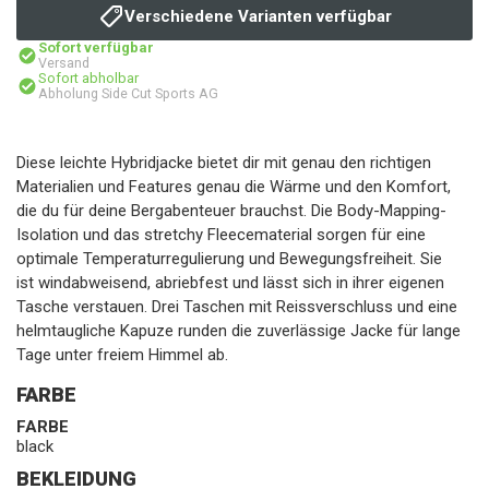
Verschiedene Varianten verfügbar
Sofort verfügbar
Versand
Sofort abholbar
Abholung Side Cut Sports AG
Diese leichte Hybridjacke bietet dir mit genau den richtigen
Materialien und Features genau die Wärme und den Komfort,
die du für deine Bergabenteuer brauchst. Die Body-Mapping-
Isolation und das stretchy Fleecematerial sorgen für eine
optimale Temperaturregulierung und Bewegungsfreiheit. Sie
ist windabweisend, abriebfest und lässt sich in ihrer eigenen
Tasche verstauen. Drei Taschen mit Reissverschluss und eine
helmtaugliche Kapuze runden die zuverlässige Jacke für lange
Tage unter freiem Himmel ab.
FARBE
FARBE
black
BEKLEIDUNG