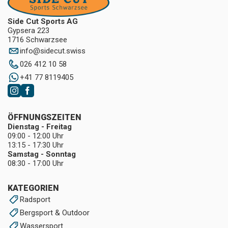
Side Cut Sports AG
Gypsera 223
1716 Schwarzsee
info
@
sidecut.swiss
026 412 10 58
+41 77 8119405
ÖFFNUNGSZEITEN
Dienstag - Freitag
09:00 - 12:00 Uhr
13:15 - 17:30 Uhr
Samstag - Sonntag
08:30 - 17:00 Uhr
KATEGORIEN
Radsport
Bergsport & Outdoor
Wassersport