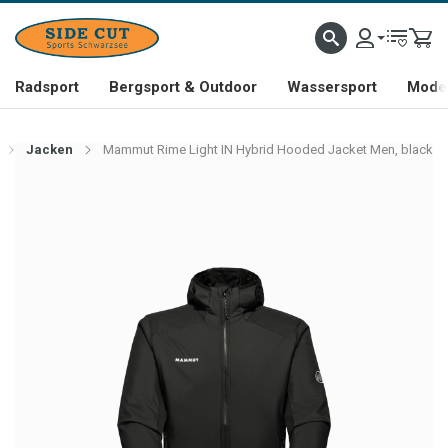
Radsport
Bergsport & Outdoor
Wassersport
Mode 
Jacken
Mammut Rime Light IN Hybrid Hooded Jacket Men, black