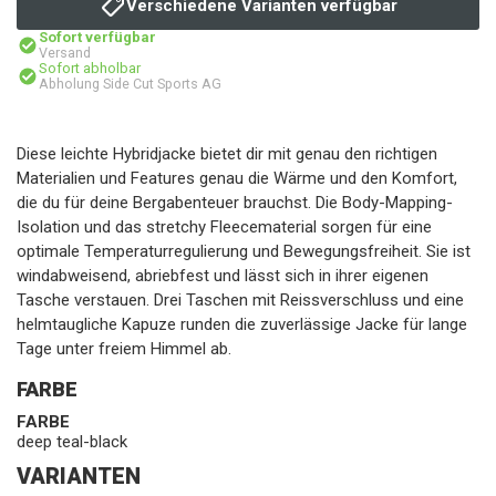
Verschiedene Varianten verfügbar
Sofort verfügbar
Versand
Sofort abholbar
Abholung Side Cut Sports AG
Diese leichte Hybridjacke bietet dir mit genau den richtigen
Materialien und Features genau die Wärme und den Komfort,
die du für deine Bergabenteuer brauchst. Die Body-Mapping-
Isolation und das stretchy Fleecematerial sorgen für eine
optimale Temperaturregulierung und Bewegungsfreiheit. Sie ist
windabweisend, abriebfest und lässt sich in ihrer eigenen
Tasche verstauen. Drei Taschen mit Reissverschluss und eine
helmtaugliche Kapuze runden die zuverlässige Jacke für lange
Tage unter freiem Himmel ab.
FARBE
FARBE
deep teal-black
VARIANTEN