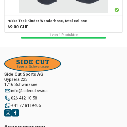
rukka
Trek Kinder Wanderhose, total eclipse
69.00
CHF
1
von
1
Produkten
Side Cut Sports AG
Gypsera 223
1716 Schwarzsee
info
@
sidecut.swiss
026 412 10 58
+41 77 8119405