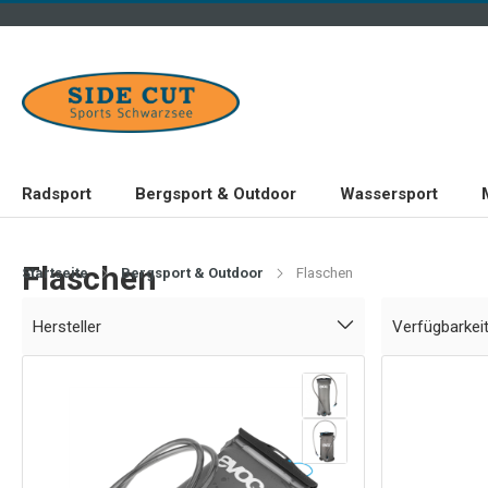
Radsport
Bergsport & Outdoor
Wassersport
Flaschen
Startseite
Bergsport & Outdoor
Flaschen
Hersteller
Verfügbarkei