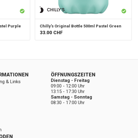
stel Purple
Chilly's
Original Bottle 500ml Pastel Green
33.00
CHF
ORMATIONEN
ÖFFNUNGSZEITEN
Dienstag - Freitag
ng & Links
09:00 - 12:00 Uhr
13:15 - 17:30 Uhr
Samstag - Sonntag
08:30 - 17:00 Uhr
n
ODEN