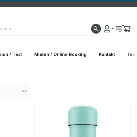
ion / Test
Mieten / Online Booking
Kontakt
Tea