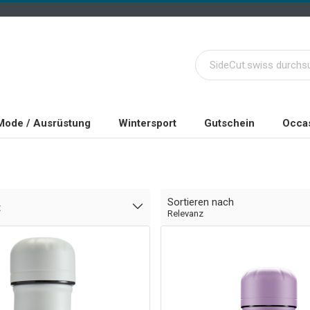
Mode / Ausrüstung
Wintersport
Gutschein
Occas
Sortieren nach
t
Relevanz