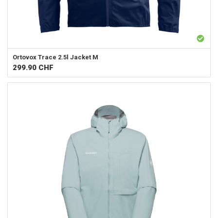
Ortovox
Trace 2.5l Jacket M
299.90
CHF