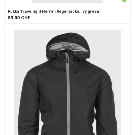
Rukka
Travellight Herren Regenjacke, ivy green
89.00
CHF