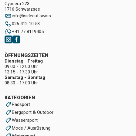
Gypsera 223
1716 Schwarzsee
info
@
sidecut.swiss
026 412 10 58
+41 77 8119405
ÖFFNUNGSZEITEN
Dienstag - Freitag
09:00 - 12:00 Uhr
13:15 - 17:30 Uhr
Samstag - Sonntag
08:30 - 17:00 Uhr
KATEGORIEN
Radsport
Bergsport & Outdoor
Wassersport
Mode / Ausrüstung