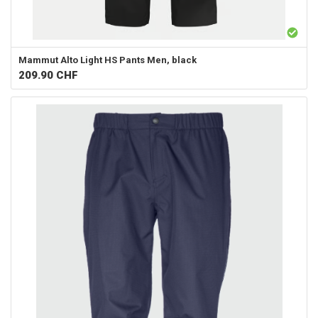
Mammut
Alto Light HS Pants Men, black
209.90
CHF