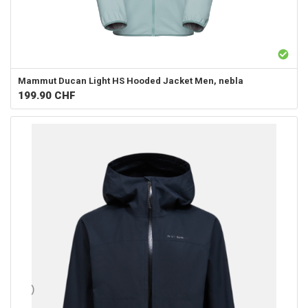
Mammut
Ducan Light HS Hooded Jacket Men, nebla
199.90
CHF