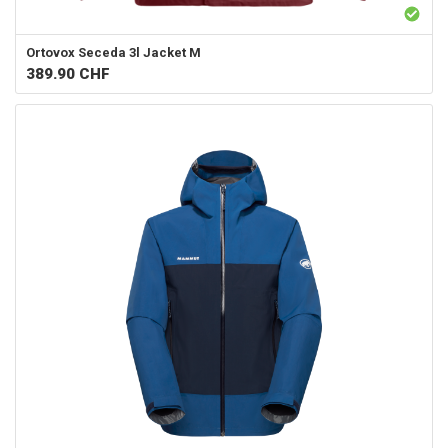
Ortovox
Seceda 3l Jacket M
389.90
CHF