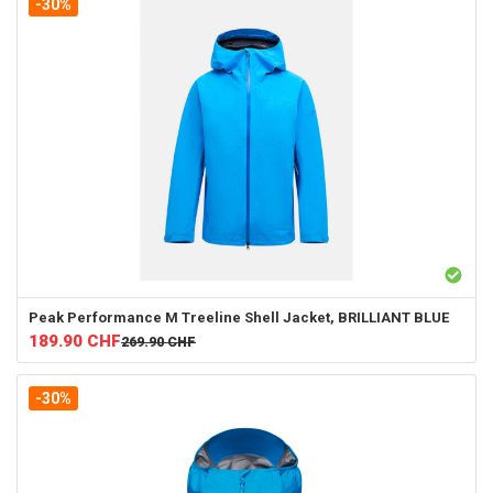
-30%
Peak Performance
M Treeline Shell Jacket, BRILLIANT BLUE
189.90
CHF
269.90
CHF
-30%