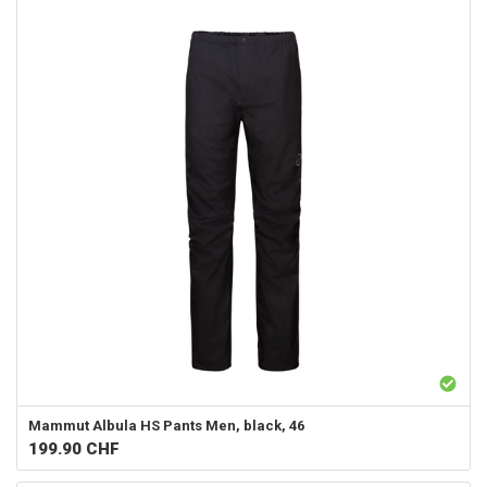
Mammut
Albula HS Pants Men, black, 46
199.90
CHF