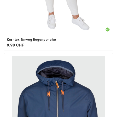
Korntex
Einweg Regenponcho
9.90
CHF