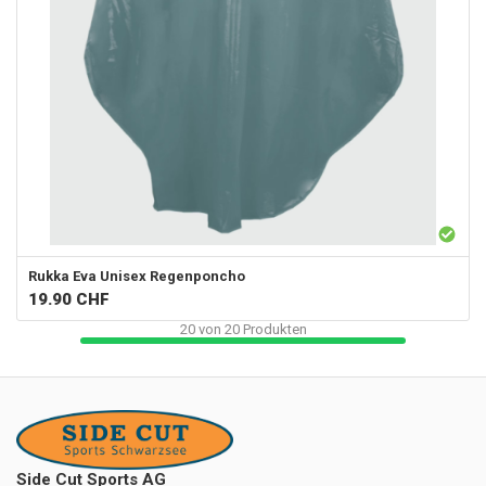
Rukka
Eva Unisex Regenponcho
19.90
CHF
20
von
20
Produkten
Side Cut Sports AG