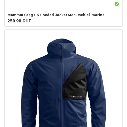
Mammut
Crag HS Hooded Jacket Men, tschiel-marine
259.90
CHF