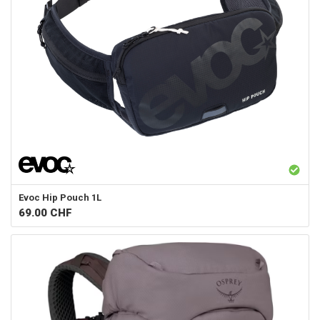
Evoc
Hip Pouch 1L
69.00
CHF