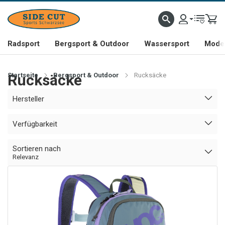
Radsport
Bergsport & Outdoor
Wassersport
Mode 
Startseite
Rucksäcke
Bergsport & Outdoor
Rucksäcke
Hersteller
Verfügbarkeit
Sortieren nach
Relevanz