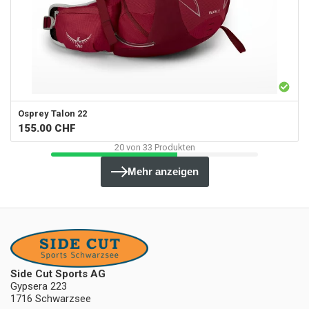
Osprey
Talon 22
155.00
CHF
20
von
33
Produkten
Mehr anzeigen
Side Cut Sports AG
Gypsera 223
1716 Schwarzsee