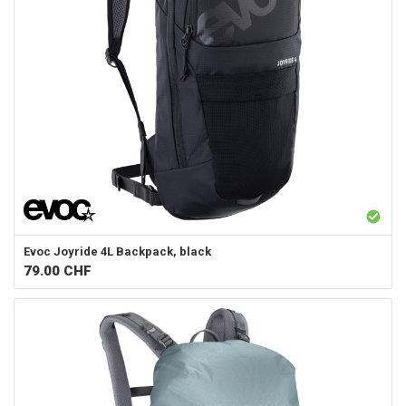
Evoc
Joyride 4L Backpack, black
79.00
CHF