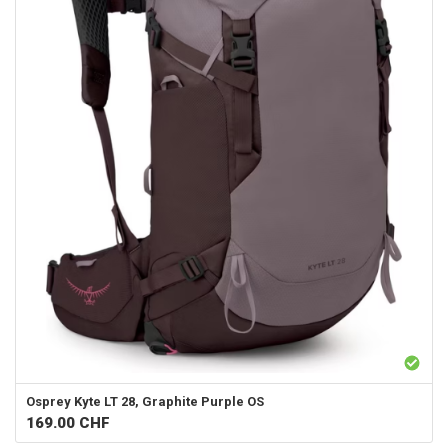
Osprey
Kyte LT 28, Graphite Purple OS
169.00
CHF