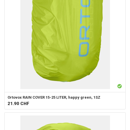
Ortovox
RAIN COVER 15-25 LITER, happy green, 1SZ
21.90
CHF