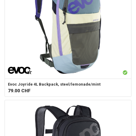
Evoc
Joyride 4L Backpack, steel/lemonade/mint
79.00
CHF