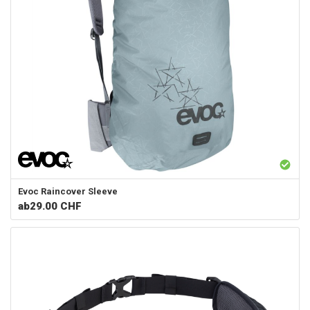
Evoc
Raincover Sleeve
ab
29.00 CHF