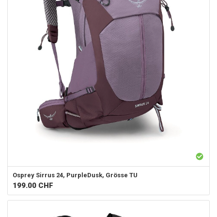
Osprey
Sirrus 24, PurpleDusk, Grösse TU
199.00
CHF