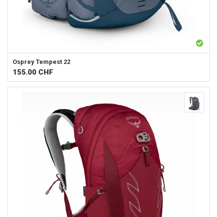
Osprey
Tempest 22
155.00
CHF