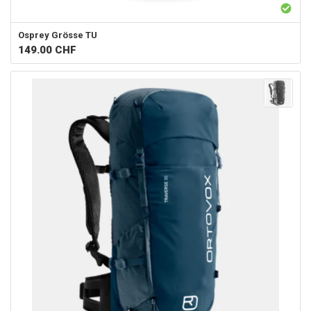
Osprey
Grösse TU
149.00
CHF