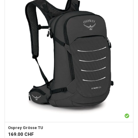
Osprey
Grösse TU
169.00
CHF