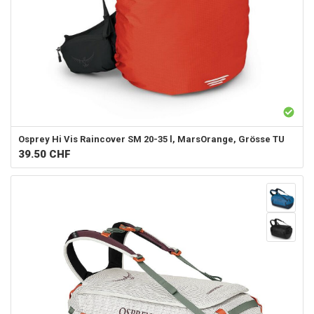
Osprey
Hi Vis Raincover SM 20-35 l, MarsOrange, Grösse TU
39.50
CHF