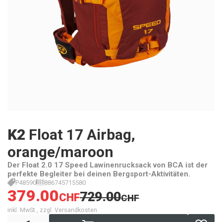
K2
Float 17 Airbag,
orange/maroon
Der Float 2.0 17 Speed Lawinenrucksack von BCA ist der
perfekte Begleiter bei deinen Bergsport-Aktivitäten.
P48590
886745715580
379.00
729.00
CHF
CHF
inkl. MwSt., zzgl. Versandkosten