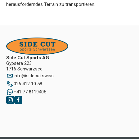
herausforderndes Terrain zu transportieren.
Side Cut Sports AG
Gypsera 223
1716 Schwarzsee
info
@
sidecut.swiss
026 412 10 58
+41 77 8119405