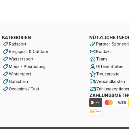
KATEGORIEN
NÜTZLICHE INF
Radsport
Partner, Sponsori
Bergsport & Outdoor
Kontakt
Wassersport
Team
Mode / Ausrüstung
Offene Stellen
Wintersport
Treuepunkte
Gutschein
Versandkosten
Occasion / Test
Zahlungsoptione
ZAHLUNGSMETH