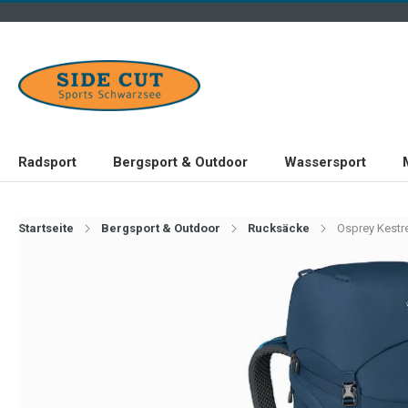
Radsport
Bergsport & Outdoor
Wassersport
Startseite
Bergsport & Outdoor
Rucksäcke
Osprey Kestre