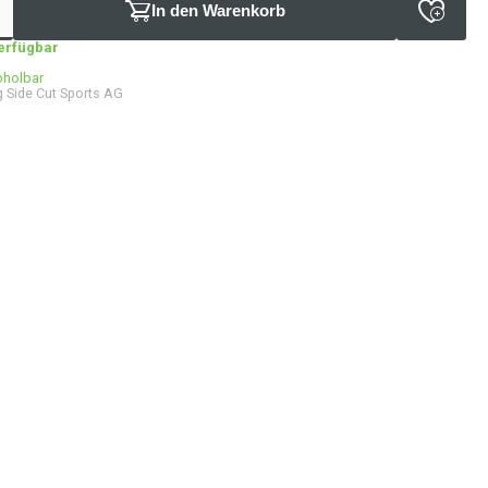
In den Warenkorb
verfügbar
bholbar
 Side Cut Sports AG