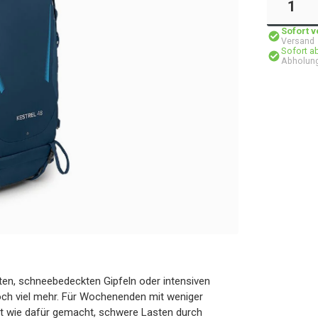
Sofort 
Versand
Sofort a
Abholung
ten, schneebedeckten Gipfeln oder intensiven
noch viel mehr. Für Wochenenden mit weniger
ist wie dafür gemacht, schwere Lasten durch