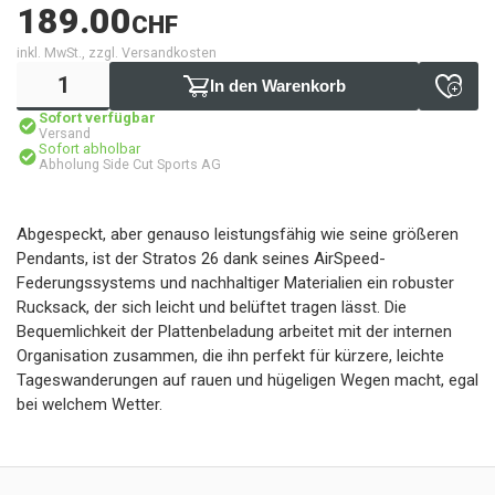
189.00
CHF
inkl. MwSt., zzgl. Versandkosten
In den Warenkorb
Sofort verfügbar
Versand
Sofort abholbar
Abholung Side Cut Sports AG
Abgespeckt, aber genauso leistungsfähig wie seine größeren
Pendants, ist der Stratos 26 dank seines AirSpeed-
Federungssystems und nachhaltiger Materialien ein robuster
Rucksack, der sich leicht und belüftet tragen lässt. Die
Bequemlichkeit der Plattenbeladung arbeitet mit der internen
Organisation zusammen, die ihn perfekt für kürzere, leichte
Tageswanderungen auf rauen und hügeligen Wegen macht, egal
bei welchem Wetter.