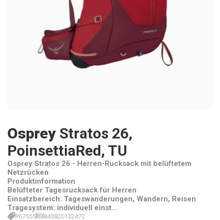
Osprey
Stratos 26,
PoinsettiaRed, TU
Osprey Stratos 26 - Herren-Rucksack mit belüftetem
Netzrücken
Produktinformation
Belüfteter Tagesrucksack für Herren
Einsatzbereich: Tageswanderungen, Wandern, Reisen
Tragesystem: individuell einst...
P67555
843820132472