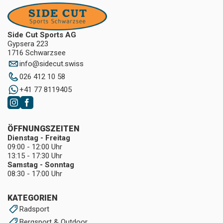
Side Cut Sports AG
Gypsera 223
1716 Schwarzsee
info
@
sidecut.swiss
026 412 10 58
+41 77 8119405
ÖFFNUNGSZEITEN
Dienstag - Freitag
09:00 - 12:00 Uhr
13:15 - 17:30 Uhr
Samstag - Sonntag
08:30 - 17:00 Uhr
KATEGORIEN
Radsport
Bergsport & Outdoor