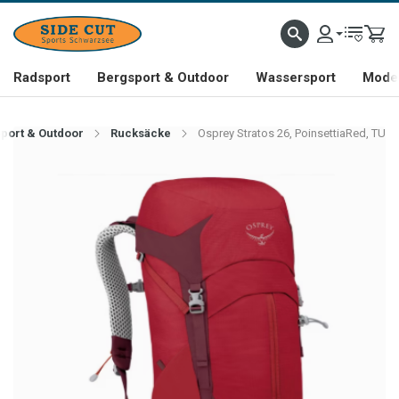
Radsport
Bergsport & Outdoor
Wassersport
Mode 
port & Outdoor
Rucksäcke
Osprey Stratos 26, PoinsettiaRed, TU