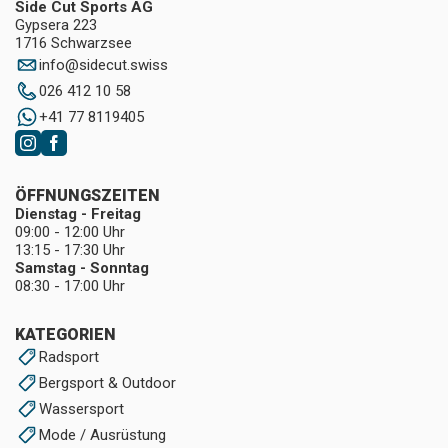
Side Cut Sports AG
Gypsera 223
1716 Schwarzsee
info
@
sidecut.swiss
026 412 10 58
+41 77 8119405
ÖFFNUNGSZEITEN
Dienstag - Freitag
09:00 - 12:00 Uhr
13:15 - 17:30 Uhr
Samstag - Sonntag
08:30 - 17:00 Uhr
KATEGORIEN
Radsport
Bergsport & Outdoor
Wassersport
Mode / Ausrüstung