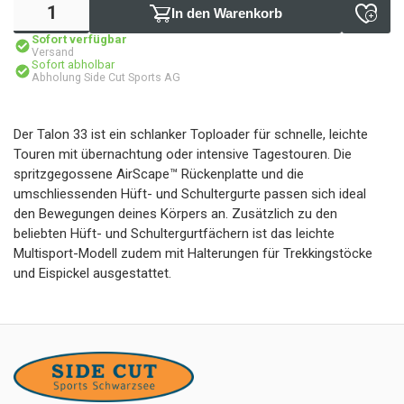
In den Warenkorb
Sofort verfügbar
Versand
Sofort abholbar
Abholung Side Cut Sports AG
Der Talon 33 ist ein schlanker Toploader für schnelle, leichte
Touren mit übernachtung oder intensive Tagestouren. Die
spritzgegossene AirScape™ Rückenplatte und die
umschliessenden Hüft- und Schultergurte passen sich ideal
den Bewegungen deines Körpers an. Zusätzlich zu den
beliebten Hüft- und Schultergurtfächern ist das leichte
Multisport-Modell zudem mit Halterungen für Trekkingstöcke
und Eispickel ausgestattet.