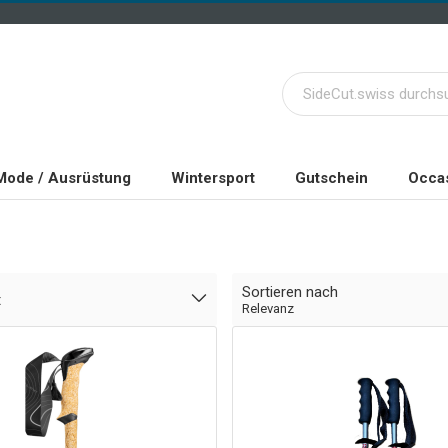
Mode / Ausrüstung
Wintersport
Gutschein
Occas
Sortieren nach
t
Relevanz