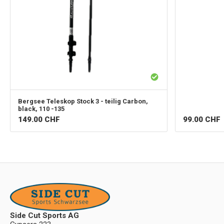
Bergsee
Teleskop Stock 3 - teilig Carbon,
black, 110 -135
149.00
CHF
99.00
CHF
Side Cut Sports AG