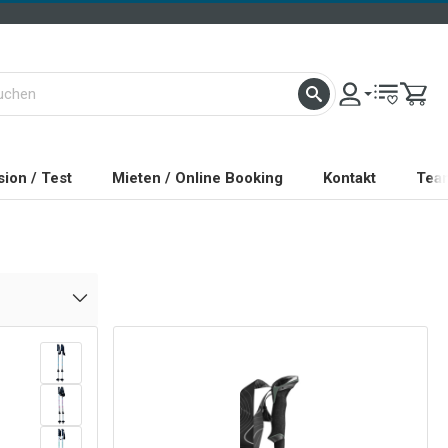
ion / Test
Mieten / Online Booking
Kontakt
Tea