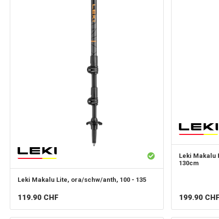
Leki
Makalu 
130cm
Leki
Makalu Lite, ora/schw/anth, 100 - 135
119.90
CHF
199.90
CH