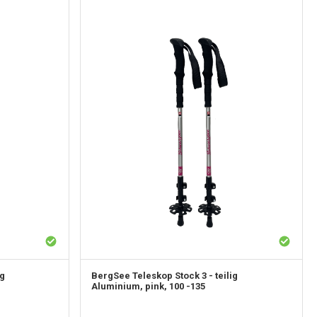
ig
BergSee
Teleskop Stock 3 - teilig
Aluminium, pink, 100 -135