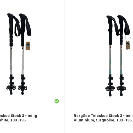
skop Stock 3 - teilig
BergSee
Teleskop Stock 3 - teil
hite, 100 -135
Aluminium, turquoise, 100 -135