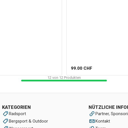
99.00
CHF
12
von
12
Produkten
KATEGORIEN
NÜTZLICHE INF
Radsport
Partner, Sponsori
Bergsport & Outdoor
Kontakt