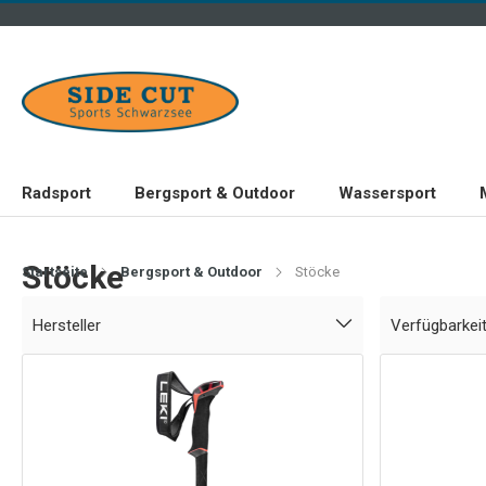
Radsport
Bergsport & Outdoor
Wassersport
Stöcke
Startseite
Bergsport & Outdoor
Stöcke
Hersteller
Verfügbarkei