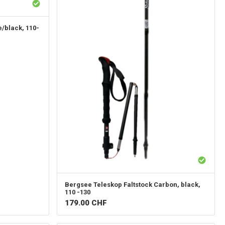
e/black, 110-
Bergsee
Teleskop Faltstock Carbon, black,
110 -130
179.00
CHF