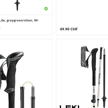
ite, greygreen/silver, 90-
F
49.90
CHF