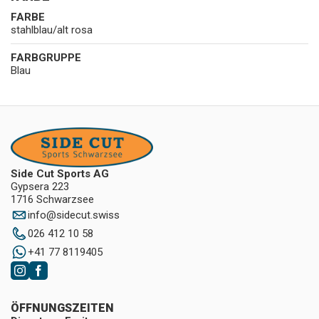
FARBE
stahlblau/alt rosa
FARBGRUPPE
Blau
Side Cut Sports AG
Gypsera 223
1716 Schwarzsee
info
@
sidecut.swiss
026 412 10 58
+41 77 8119405
ÖFFNUNGSZEITEN