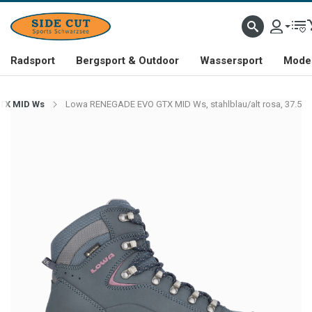
Radsport
Bergsport & Outdoor
Wassersport
Mode 
TX MID Ws
Lowa RENEGADE EVO GTX MID Ws, stahlblau/alt rosa, 37.5