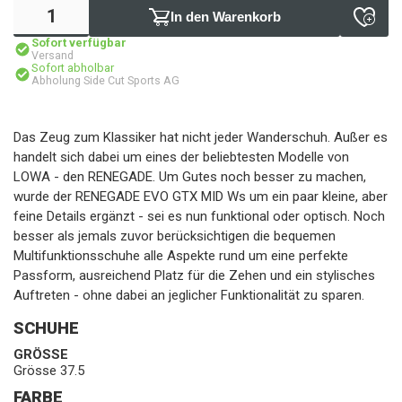
In den Warenkorb
Sofort verfügbar
Versand
Sofort abholbar
Abholung Side Cut Sports AG
Das Zeug zum Klassiker hat nicht jeder Wanderschuh. Außer es
handelt sich dabei um eines der beliebtesten Modelle von
LOWA - den RENEGADE. Um Gutes noch besser zu machen,
wurde der RENEGADE EVO GTX MID Ws um ein paar kleine, aber
feine Details ergänzt - sei es nun funktional oder optisch. Noch
besser als jemals zuvor berücksichtigen die bequemen
Multifunktionsschuhe alle Aspekte rund um eine perfekte
Passform, ausreichend Platz für die Zehen und ein stylisches
Auftreten - ohne dabei an jeglicher Funktionalität zu sparen.
SCHUHE
GRÖSSE
Grösse 37.5
FARBE