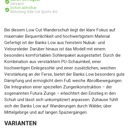
Versand
Sofort abholbar
Abholung Side Cut Sports AG
Bei diesem Low Cut Wanderschuh liegt der klare Fokus auf
maximaler Bequemlichkeit und hochwertigstem Material.
Gefertigt ist der Banks Low aus feinstem Nubuk- und
Veloursleder. Darüber hinaus ist das Modell mit einem
besonders komfortablen Sohlenpaket ausgestattet: Durch die
Kombination aus verstärktem PU-Schaumkeil, einer
hochwertigen Einlegesohle und einer zusätzlichen, weichen
Verstärkung an der Ferse, bietet der Banks Low besonders gute
Dämpfung und ermöglicht dem Fuß weiche Abrollbewegungen.
Die Integration einer speziellen Zungenkonstruktion – der
sogenannten Futura Zunge – erleichtert den Einstieg in den
Schuh und lässt sich unkompliziert anpassen. Zuhause fühlt
sich der Banks Low auf Wanderungen durch Wälder, über
Mittelgebirge und auf langen Spaziergängen.
VARIANTEN