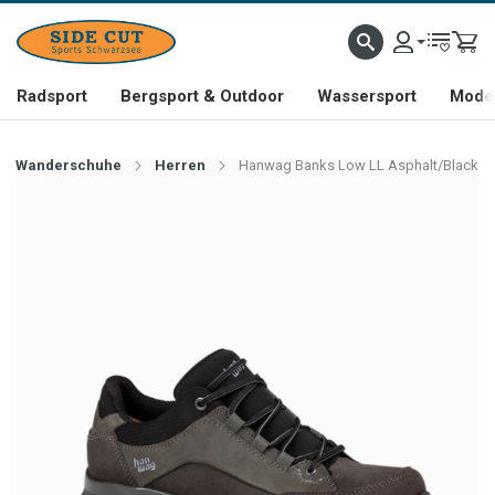
Radsport
Bergsport & Outdoor
Wassersport
Mode 
Wanderschuhe
Herren
Hanwag Banks Low LL Asphalt/Black