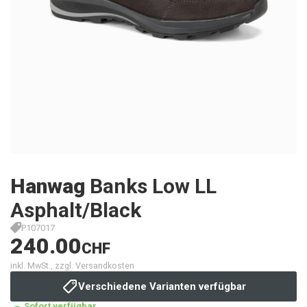
Hanwag
Banks Low LL
Asphalt/Black
P107017
240.00
CHF
inkl. MwSt., zzgl. Versandkosten
Verschiedene Varianten verfügbar
Sofort verfügbar