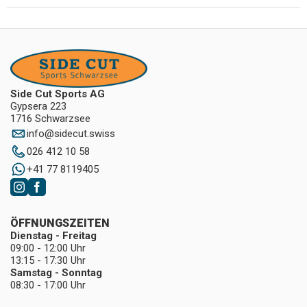
Side Cut Sports AG
Gypsera 223
1716 Schwarzsee
info
@
sidecut.swiss
026 412 10 58
+41 77 8119405
ÖFFNUNGSZEITEN
Dienstag - Freitag
09:00 - 12:00 Uhr
13:15 - 17:30 Uhr
Samstag - Sonntag
08:30 - 17:00 Uhr