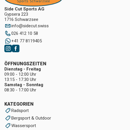
Side Cut Sports AG
Gypsera 223
1716 Schwarzsee
info
@
sidecut.swiss
026 412 10 58
+41 77 8119405
ÖFFNUNGSZEITEN
Dienstag - Freitag
09:00 - 12:00 Uhr
13:15 - 17:30 Uhr
Samstag - Sonntag
08:30 - 17:00 Uhr
KATEGORIEN
Radsport
Bergsport & Outdoor
Wassersport