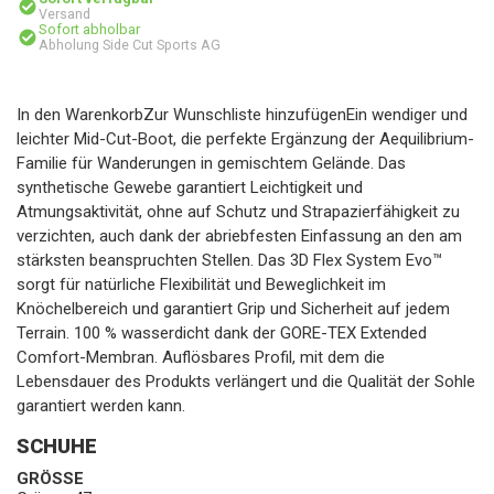
Versand
Sofort abholbar
Abholung Side Cut Sports AG
In den WarenkorbZur Wunschliste hinzufügenEin wendiger und
leichter Mid-Cut-Boot, die perfekte Ergänzung der Aequilibrium-
Familie für Wanderungen in gemischtem Gelände. Das
synthetische Gewebe garantiert Leichtigkeit und
Atmungsaktivität, ohne auf Schutz und Strapazierfähigkeit zu
verzichten, auch dank der abriebfesten Einfassung an den am
stärksten beanspruchten Stellen. Das 3D Flex System Evo™
sorgt für natürliche Flexibilität und Beweglichkeit im
Knöchelbereich und garantiert Grip und Sicherheit auf jedem
Terrain. 100 % wasserdicht dank der GORE-TEX Extended
Comfort-Membran. Auflösbares Profil, mit dem die
Lebensdauer des Produkts verlängert und die Qualität der Sohle
garantiert werden kann.
SCHUHE
GRÖSSE