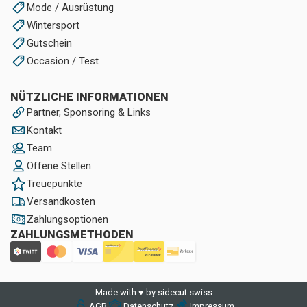
Mode / Ausrüstung
Wintersport
Gutschein
Occasion / Test
NÜTZLICHE INFORMATIONEN
Partner, Sponsoring & Links
Kontakt
Team
Offene Stellen
Treuepunkte
Versandkosten
Zahlungsoptionen
ZAHLUNGSMETHODEN
Made with ♥ by sidecut.swiss
AGB
Datenschutz
Impressum