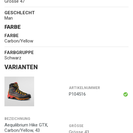
Grösse 47
GESCHLECHT
Man
FARBE
FARBE
Carbon/Yellow
FARBGRUPPE
Schwarz
VARIANTEN
ARTIKELNUMMER
P104516
BEZEICHNUNG
Aequilibrium Hike GTX,
GRÖSSE
Carbon/Yellow, 43
Grösse 43