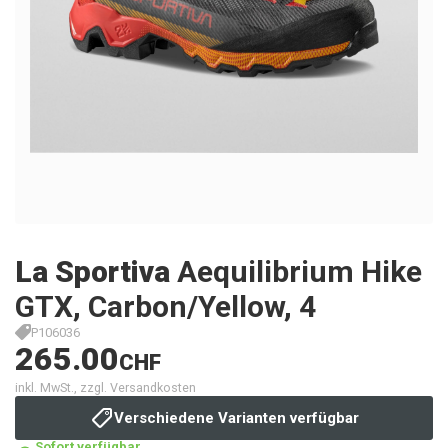
La Sportiva
Aequilibrium Hike
GTX, Carbon/Yellow, 4
P106036
265.00
CHF
inkl. MwSt., zzgl. Versandkosten
Verschiedene Varianten verfügbar
Sofort verfügbar