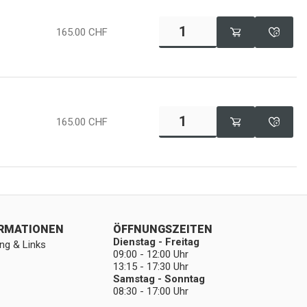
165.00
CHF
165.00
CHF
ORMATIONEN
ÖFFNUNGSZEITEN
Dienstag - Freitag
ng & Links
09:00 - 12:00 Uhr
13:15 - 17:30 Uhr
Samstag - Sonntag
08:30 - 17:00 Uhr