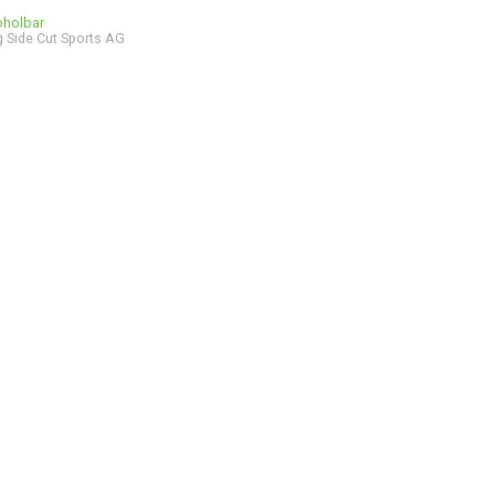
bholbar
 Side Cut Sports AG