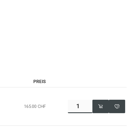
PREIS
165.00
CHF