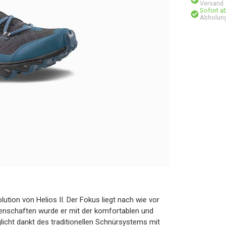
Versand
Sofort a
Abholung
lution von Helios II. Der Fokus liegt nach wie vor
genschaften wurde er mit der komfortablen und
cht dankt des traditionellen Schnürsystems mit