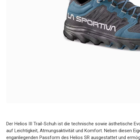
Der Helios III Trail-Schuh ist die technische sowie ästhetische Evo
auf Leichtigkeit, Atmungsaktivität und Komfort. Neben diesen Ei
enganliegenden Passform des Helios SR ausgestattet und ermögli