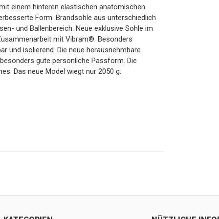
t mit einem hinteren elastischen anatomischen
erbesserte Form. Brandsohle aus unterschiedlich
sen- und Ballenbereich. Neue exklusive Sohle im
 Zusammenarbeit mit Vibram®. Besonders
ar und isolierend. Die neue herausnehmbare
besonders gute persönliche Passform. Die
hes. Das neue Model wiegt nur 2050 g.