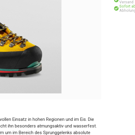
Versand
Sofort a
Abholung
vollen Einsatz in hohen Regionen und im Eis. Die
ht ihn besonders atmungsaktiv und wasserfest.
stem um im Bereich des Sprunggelenks absolute