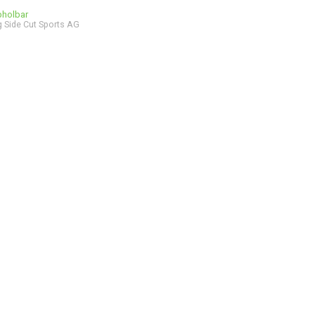
bholbar
 Side Cut Sports AG