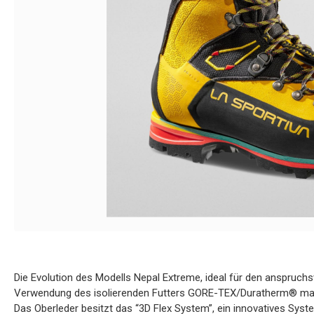
Die Evolution des Modells Nepal Extreme, ideal für den anspruchs
Verwendung des isolierenden Futters GORE-TEX/Duratherm® mac
Das Oberleder besitzt das “3D Flex System”, ein innovatives Sy