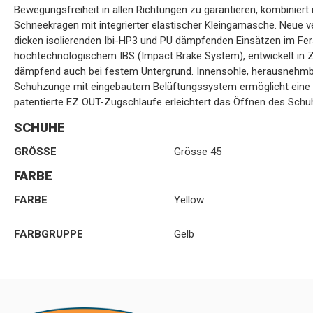
Bewegungsfreiheit in allen Richtungen zu garantieren, kombinier
Schneekragen mit integrierter elastischer Kleingamasche. Neue v
dicken isolierenden Ibi-HP3 und PU dämpfenden Einsätzen im Fer
hochtechnologischem IBS (Impact Brake System), entwickelt in
dämpfend auch bei festem Untergrund. Innensohle, herausnehmb
Schuhzunge mit eingebautem Belüftungssystem ermöglicht eine 
patentierte EZ OUT-Zugschlaufe erleichtert das Öffnen des Schu
SCHUHE
GRÖSSE
Grösse 45
FARBE
FARBE
Yellow
FARBGRUPPE
Gelb