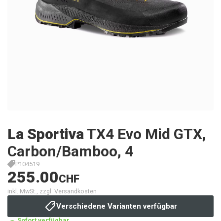
La Sportiva
TX4 Evo Mid GTX,
Carbon/Bamboo, 4
P104519
255.00
CHF
inkl. MwSt., zzgl. Versandkosten
Verschiedene Varianten verfügbar
Sofort verfügbar