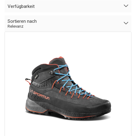
Verfügbarkeit
Sortieren nach
Relevanz