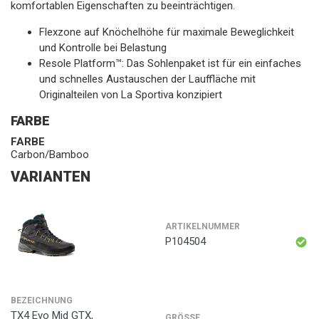
komfortablen Eigenschaften zu beeinträchtigen.
Flexzone auf Knöchelhöhe für maximale Beweglichkeit
und Kontrolle bei Belastung
Resole Platform™: Das Sohlenpaket ist für ein einfaches
und schnelles Austauschen der Lauffläche mit
Originalteilen von La Sportiva konzipiert
FARBE
FARBE
Carbon/Bamboo
VARIANTEN
ARTIKELNUMMER
P104504
BEZEICHNUNG
TX4 Evo Mid GTX,
GRÖSSE