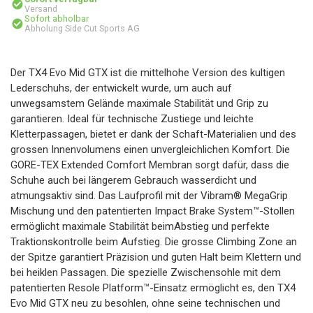
Versand
Sofort abholbar
Abholung Side Cut Sports AG
Der TX4 Evo Mid GTX ist die mittelhohe Version des kultigen
Lederschuhs, der entwickelt wurde, um auch auf
unwegsamstem Gelände maximale Stabilität und Grip zu
garantieren. Ideal für technische Zustiege und leichte
Kletterpassagen, bietet er dank der Schaft-Materialien und des
grossen Innenvolumens einen unvergleichlichen Komfort. Die
GORE-TEX Extended Comfort Membran sorgt dafür, dass die
Schuhe auch bei längerem Gebrauch wasserdicht und
atmungsaktiv sind. Das Laufprofil mit der Vibram® MegaGrip
Mischung und den patentierten Impact Brake System™-Stollen
ermöglicht maximale Stabilität beimAbstieg und perfekte
Traktionskontrolle beim Aufstieg. Die grosse Climbing Zone an
der Spitze garantiert Präzision und guten Halt beim Klettern und
bei heiklen Passagen. Die spezielle Zwischensohle mit dem
patentierten Resole Platform™-Einsatz ermöglicht es, den TX4
Evo Mid GTX neu zu besohlen, ohne seine technischen und