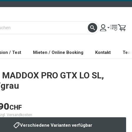
ion / Test
Mieten / Online Booking
Kontakt
Tea
MADDOX PRO GTX LO SL,
/grau
90
CHF
 zzgl. Versandkosten
Verschiedene Varianten verfügbar