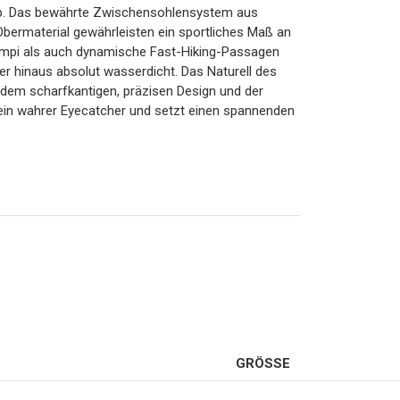
rip. Das bewährte Zwischensohlensystem aus
ermaterial gewährleisten ein sportliches Maß an
empi als auch dynamische Fast-Hiking-Passagen
r hinaus absolut wasserdicht. Das Naturell des
t dem scharfkantigen, präzisen Design und der
in wahrer Eyecatcher und setzt einen spannenden
GRÖSSE