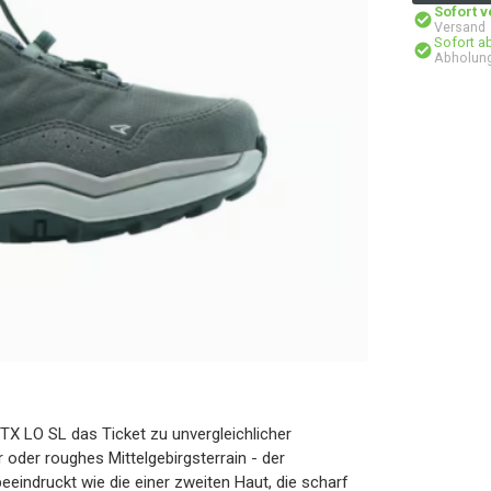
Sofort 
Versand
Sofort a
Abholung
TX LO SL das Ticket zu unvergleichlicher
r oder roughes Mittelgebirgsterrain - der
eindruckt wie die einer zweiten Haut, die scharf