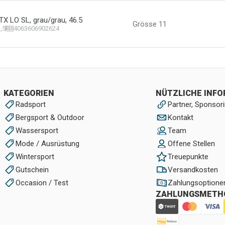
 LO SL, grau/grau, 46.5
Grösse 11
,5
4063606902624
KATEGORIEN
NÜTZLICHE INF
Radsport
Partner, Sponsori
Bergsport & Outdoor
Kontakt
Wassersport
Team
Mode / Ausrüstung
Offene Stellen
Wintersport
Treuepunkte
Gutschein
Versandkosten
Occasion / Test
Zahlungsoptione
ZAHLUNGSMETH