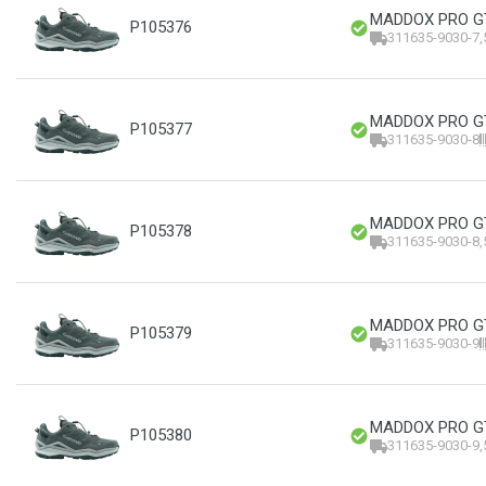
MADDOX PRO GTX
P105376
311635-9030-7,
MADDOX PRO GTX
P105377
311635-9030-8
MADDOX PRO GTX
P105378
311635-9030-8,
MADDOX PRO GTX
P105379
311635-9030-9
MADDOX PRO GTX
P105380
311635-9030-9,