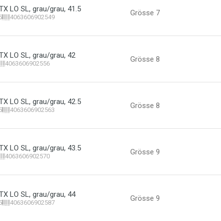
 LO SL, grau/grau, 41.5
Grösse 7
5
4063606902549
 LO SL, grau/grau, 42
Grösse 8
4063606902556
 LO SL, grau/grau, 42.5
Grösse 8
5
4063606902563
 LO SL, grau/grau, 43.5
Grösse 9
4063606902570
 LO SL, grau/grau, 44
Grösse 9
5
4063606902587