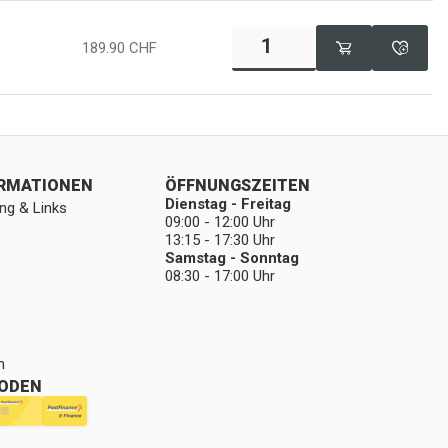
189.90
CHF
ORMATIONEN
ÖFFNUNGSZEITEN
Dienstag - Freitag
ng & Links
09:00 - 12:00 Uhr
13:15 - 17:30 Uhr
Samstag - Sonntag
08:30 - 17:00 Uhr
n
ODEN