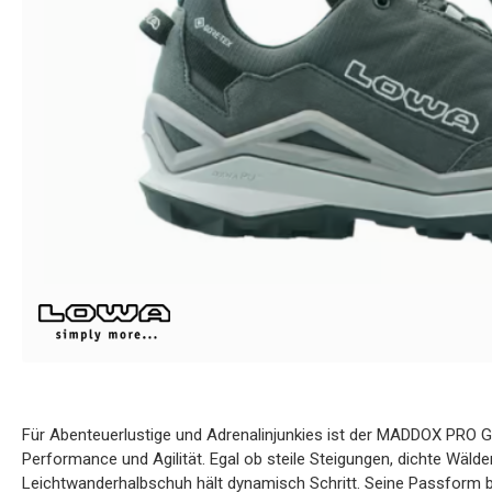
Für Abenteuerlustige und Adrenalinjunkies ist der MADDOX PRO G
Performance und Agilität. Egal ob steile Steigungen, dichte Wälde
Leichtwanderhalbschuh hält dynamisch Schritt. Seine Passform be