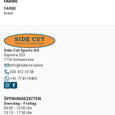
FARBE
FARBE
braun
Side Cut Sports AG
Gypsera 223
1716 Schwarzsee
info
@
sidecut.swiss
026 412 10 58
+41 77 8119405
ÖFFNUNGSZEITEN
Dienstag - Freitag
09:00 - 12:00 Uhr
13:15 - 17:30 Uhr