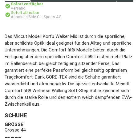
Sofort verfügbar
Versand
Sofort abholbar
Abholung Side Cut Sports AG
Das Midcut Modell Korfu Walker Mid ist durch die sportliche,
aber schlichte Optik ideal geeignet für den Alltag und sportliche
Unternehmungen. Die Comfort fit® Modelle bieten durch die
Fertigung über dem speziellen Comfort fit®-Leisten mehr Platz
im Ballenbereich bei gleichzeitig eng sitzender Ferse. Das
garantiert eine perfekte Passform bei gleichzeitig optimalem
Tragekomfort. Dank GORE-TEX sind die Schuhe garantiert
wasserdicht und atmungsaktiv. Die speziell entwickelte Meindl
Comfort fit® Wellness Walking Soft-Step Sohle zeichnet sich
durch die starke Rolle und den extrem weich dämpfenden EVA-
Zwischenkeil aus.
SCHUHE
GRÖSSE
Grösse 44