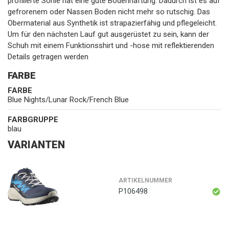
profilierte Sohle hat eine gute Bodenhaftung. Dadurch ist es auf
gefrorenem oder Nassen Boden nicht mehr so rutschig. Das
Obermaterial aus Synthetik ist strapazierfähig und pflegeleicht.
Um für den nächsten Lauf gut ausgerüstet zu sein, kann der
Schuh mit einem Funktionsshirt und -hose mit reflektierenden
Details getragen werden
FARBE
FARBE
Blue Nights/Lunar Rock/French Blue
FARBGRUPPE
blau
VARIANTEN
ARTIKELNUMMER
P106498