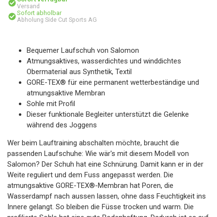
Versand
Sofort abholbar
Abholung Side Cut Sports AG
Bequemer Laufschuh von Salomon
Atmungsaktives, wasserdichtes und winddichtes
Obermaterial aus Synthetik, Textil
GORE-TEX® für eine permanent wetterbeständige und
atmungsaktive Membran
Sohle mit Profil
Dieser funktionale Begleiter unterstützt die Gelenke
während des Joggens
Wer beim Lauftraining abschalten möchte, braucht die
passenden Laufschuhe: Wie wär's mit diesem Modell von
Salomon? Der Schuh hat eine Schnürung. Damit kann er in der
Weite reguliert und dem Fuss angepasst werden. Die
atmungsaktive GORE-TEX®-Membran hat Poren, die
Wasserdampf nach aussen lassen, ohne dass Feuchtigkeit ins
Innere gelangt. So bleiben die Füsse trocken und warm. Die