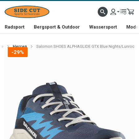
Radsport
Bergsport & Outdoor
Wassersport
Mode 
he
Herren
Salomon SHOES ALPHAGLIDE GTX Blue Nights/Lunroc
-29%