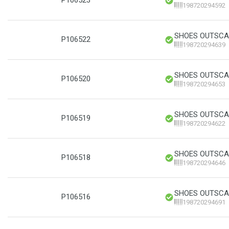
P106523
198720294592
SHOES OUTSCAPE
P106522
198720294639
SHOES OUTSCAP
P106520
198720294653
SHOES OUTSCAPE
P106519
198720294622
SHOES OUTSCAPE
P106518
198720294646
SHOES OUTSCAPE
P106516
198720294691