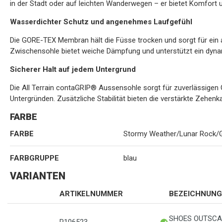
in der Stadt oder auf leichten Wanderwegen – er bietet Komfort
Wasserdichter Schutz und angenehmes Laufgefühl
Die GORE-TEX Membran hält die Füsse trocken und sorgt für ein 
Zwischensohle bietet weiche Dämpfung und unterstützt ein dyna
Sicherer Halt auf jedem Untergrund
Die All Terrain contaGRIP® Aussensohle sorgt für zuverlässigen
Untergründen. Zusätzliche Stabilität bieten die verstärkte Zehen
FARBE
FARBE
Stormy Weather/Lunar Rock/Gi
FARBGRUPPE
blau
VARIANTEN
ARTIKELNUMMER
BEZEICHNUNG
SHOES OUTSCAP