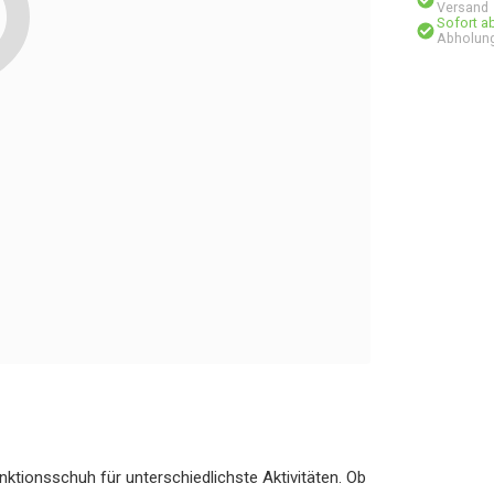
Versand
Sofort a
Abholung
ktionsschuh für unterschiedlichste Aktivitäten. Ob