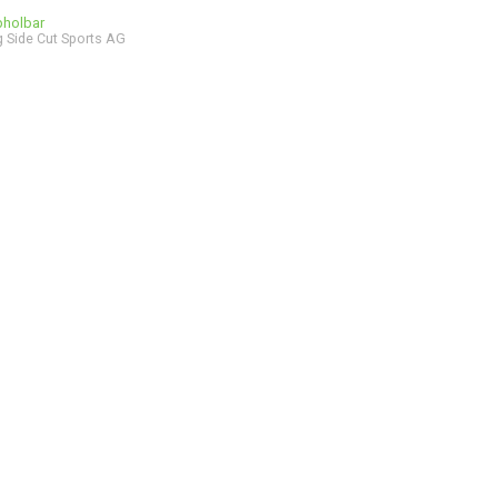
bholbar
 Side Cut Sports AG