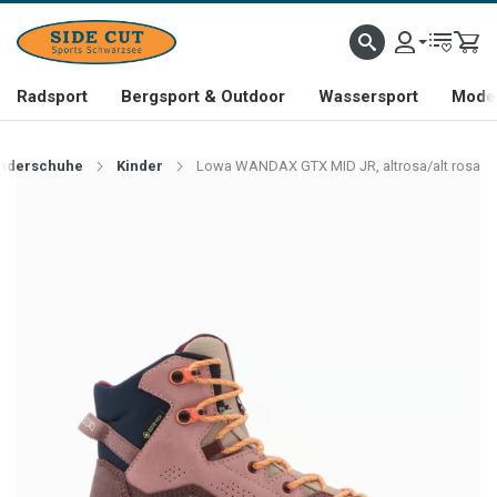
Radsport
Bergsport & Outdoor
Wassersport
Mode 
nderschuhe
Kinder
Lowa WANDAX GTX MID JR, altrosa/alt rosa