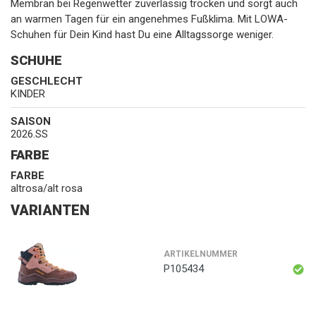
Membran bei Regenwetter zuverlässig trocken und sorgt auch
an warmen Tagen für ein angenehmes Fußklima. Mit LOWA-
Schuhen für Dein Kind hast Du eine Alltagssorge weniger.
SCHUHE
GESCHLECHT
KINDER
SAISON
2026.SS
FARBE
FARBE
altrosa/alt rosa
VARIANTEN
ARTIKELNUMMER
P105434