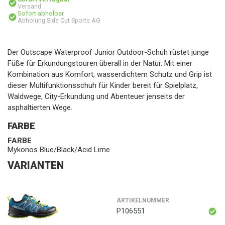
Versand
Sofort abholbar
Abholung Side Cut Sports AG
Der Outscape Waterproof Junior Outdoor-Schuh rüstet junge
Füße für Erkundungstouren überall in der Natur. Mit einer
Kombination aus Komfort, wasserdichtem Schutz und Grip ist
dieser Multifunktionsschuh für Kinder bereit für Spielplatz,
Waldwege, City-Erkundung und Abenteuer jenseits der
asphaltierten Wege.
FARBE
FARBE
Mykonos Blue/Black/Acid Lime
VARIANTEN
ARTIKELNUMMER
P106551