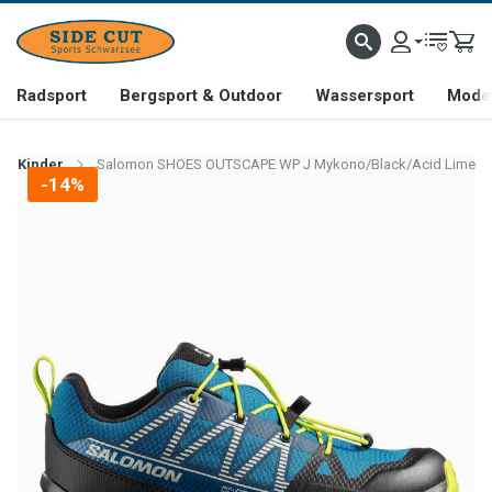
Radsport
Bergsport & Outdoor
Wassersport
Mode 
Kinder
Salomon SHOES OUTSCAPE WP J Mykono/Black/Acid Lime
-14%