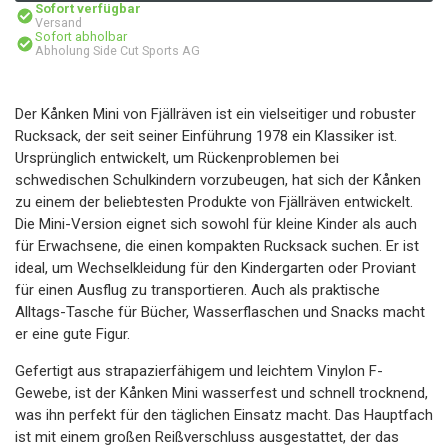
Sofort verfügbar
Versand
Sofort abholbar
Abholung Side Cut Sports AG
Der Kånken Mini von Fjällräven ist ein vielseitiger und robuster
Rucksack, der seit seiner Einführung 1978 ein Klassiker ist.
Ursprünglich entwickelt, um Rückenproblemen bei
schwedischen Schulkindern vorzubeugen, hat sich der Kånken
zu einem der beliebtesten Produkte von Fjällräven entwickelt.
Die Mini-Version eignet sich sowohl für kleine Kinder als auch
für Erwachsene, die einen kompakten Rucksack suchen. Er ist
ideal, um Wechselkleidung für den Kindergarten oder Proviant
für einen Ausflug zu transportieren. Auch als praktische
Alltags-Tasche für Bücher, Wasserflaschen und Snacks macht
er eine gute Figur.
Gefertigt aus strapazierfähigem und leichtem Vinylon F-
Gewebe, ist der Kånken Mini wasserfest und schnell trocknend,
was ihn perfekt für den täglichen Einsatz macht. Das Hauptfach
ist mit einem großen Reißverschluss ausgestattet, der das