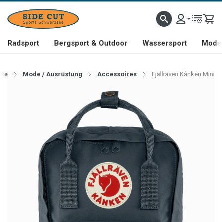
Radsport
Bergsport & Outdoor
Wassersport
Mode 
ite
Mode / Ausrüstung
Accessoires
Fjällräven Kånken Mini