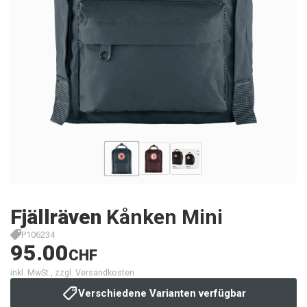
Fjällräven
Kånken Mini
P106234
95.00
CHF
inkl. MwSt., zzgl. Versandkosten
Verschiedene Varianten verfügbar