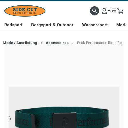
Radsport
Bergsport & Outdoor
Wassersport
Mode 
Mode / Ausrüstung
Accessoires
Peak Performance Rider Belt