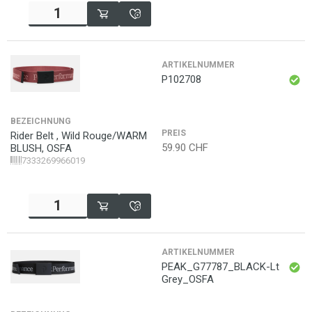
ARTIKELNUMMER
P102708
BEZEICHNUNG
PREIS
Rider Belt , Wild Rouge/WARM
59.90
CHF
BLUSH, OSFA
7333269966019
ARTIKELNUMMER
PEAK_G77787_BLACK-Lt
Grey_OSFA