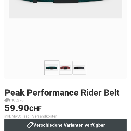
Peak Performance
Rider Belt
P105276
59.90
CHF
inkl. MwSt., zzgl. Versandkosten
Verschiedene Varianten verfügbar