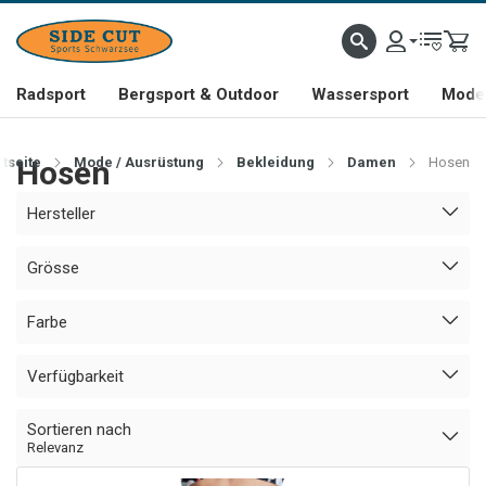
Radsport
Bergsport & Outdoor
Wassersport
Mode 
rtseite
Hosen
Mode / Ausrüstung
Bekleidung
Damen
Hosen
Hersteller
Grösse
Farbe
Verfügbarkeit
Sortieren nach
Relevanz