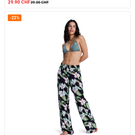
29.90
CHF
39.00
CHF
-23%