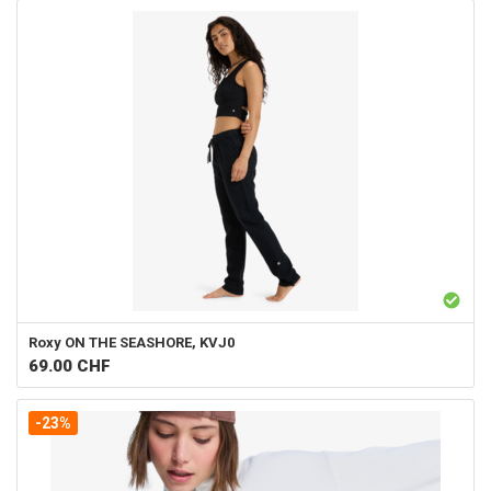
Roxy
ON THE SEASHORE, KVJ0
69.00
CHF
-23%