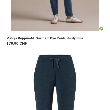
Maloja
BeppinaM. Garment Dye Pants, dusty blue
179.90
CHF