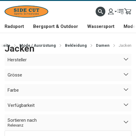
Radsport
Bergsport & Outdoor
Wassersport
Mode 
tseite
Jacken
Mode / Ausrüstung
Bekleidung
Damen
Jacken
Hersteller
Grösse
Farbe
Verfügbarkeit
Sortieren nach
Relevanz