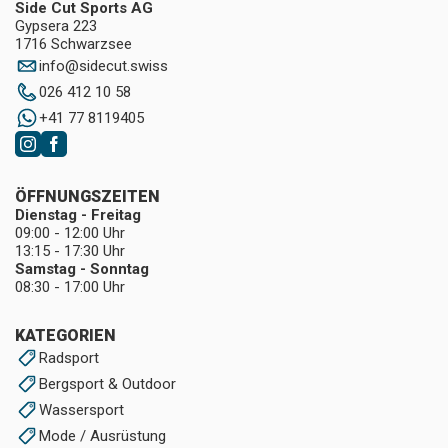
Side Cut Sports AG
Gypsera 223
1716 Schwarzsee
info
@
sidecut.swiss
026 412 10 58
+41 77 8119405
ÖFFNUNGSZEITEN
Dienstag - Freitag
09:00 - 12:00 Uhr
13:15 - 17:30 Uhr
Samstag - Sonntag
08:30 - 17:00 Uhr
KATEGORIEN
Radsport
Bergsport & Outdoor
Wassersport
Mode / Ausrüstung