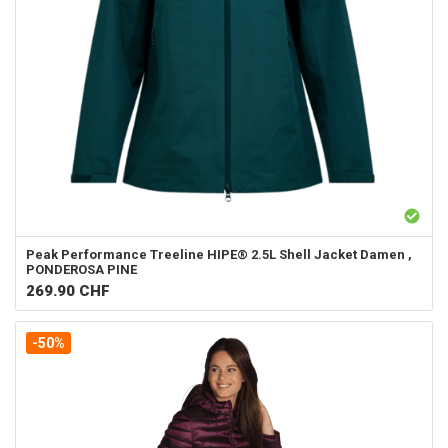
Peak Performance
Treeline HIPE® 2.5L Shell Jacket Damen ,
PONDEROSA PINE
269.90
CHF
-50%