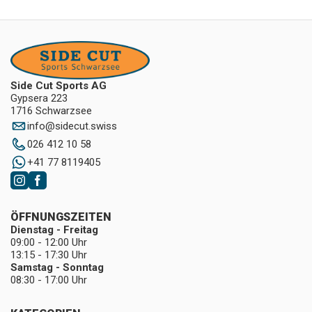
Side Cut Sports AG
Gypsera 223
1716 Schwarzsee
info
@
sidecut.swiss
026 412 10 58
+41 77 8119405
ÖFFNUNGSZEITEN
Dienstag - Freitag
09:00 - 12:00 Uhr
13:15 - 17:30 Uhr
Samstag - Sonntag
08:30 - 17:00 Uhr