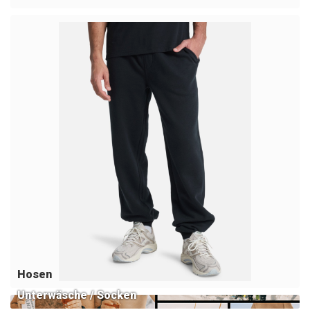
Hosen
Unterwäsche / Socken