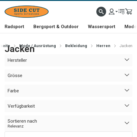
Radsport
Bergsport & Outdoor
Wassersport
Mode 
tseite
Jacken
Mode / Ausrüstung
Bekleidung
Herren
Jacken
Hersteller
Grösse
Farbe
Verfügbarkeit
Sortieren nach
Relevanz