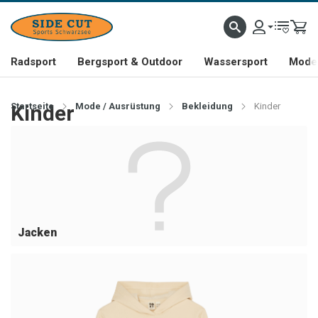
Radsport
Bergsport & Outdoor
Wassersport
Mode 
Startseite
Kinder
Mode / Ausrüstung
Bekleidung
Kinder
Jacken