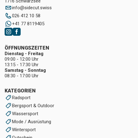
1716 Schwarzsee
info
@
sidecut.swiss
026 412 10 58
+41 77 8119405
ÖFFNUNGSZEITEN
Dienstag - Freitag
09:00 - 12:00 Uhr
13:15 - 17:30 Uhr
Samstag - Sonntag
08:30 - 17:00 Uhr
KATEGORIEN
Radsport
Bergsport & Outdoor
Wassersport
Mode / Ausrüstung
Wintersport
Gutschein