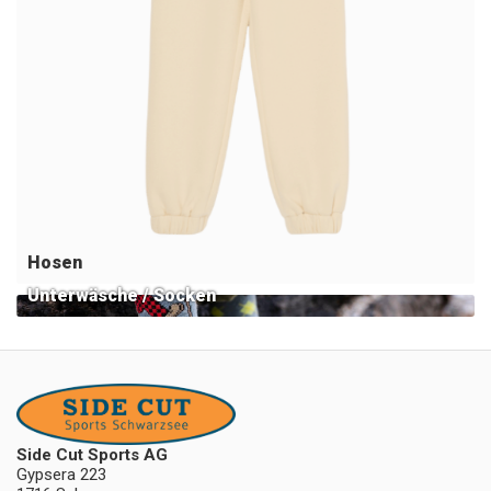
Hosen
Unterwäsche / Socken
Side Cut Sports AG
Gypsera 223