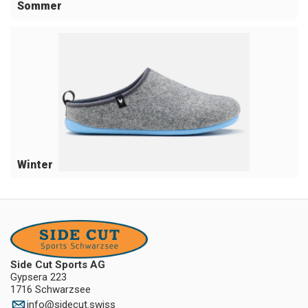
Sommer
Winter
Side Cut Sports AG
Gypsera 223
1716 Schwarzsee
info
@
sidecut.swiss