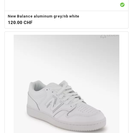
New Balance
aluminum grey/nb white
120.00
CHF