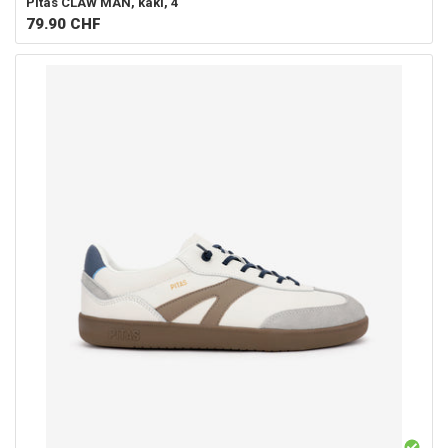
Pitas
CLAW MAN, kaki, 4
79.90
CHF