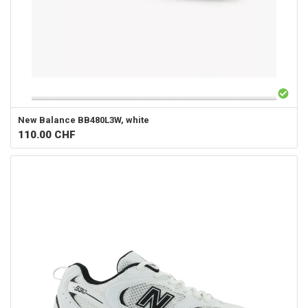
New Balance
BB480L3W, white
110.00
CHF