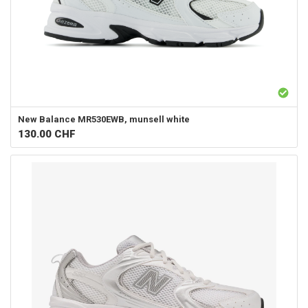
New Balance
MR530EWB, munsell white
130.00
CHF