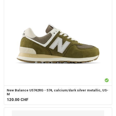
New Balance
U5742RG - 574, calcium/dark silver metallic, US-
M
120.00
CHF