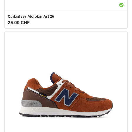
Quiksilver
Molokai Art 26
25.00
CHF