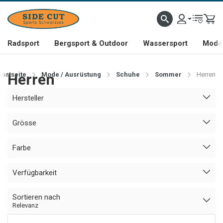
Radsport
Bergsport & Outdoor
Wassersport
Mode 
tartseite
Herren
Mode / Ausrüstung
Schuhe
Sommer
Herren
Hersteller
Grösse
Farbe
Verfügbarkeit
Sortieren nach
Relevanz