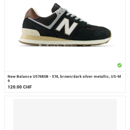
New Balance
U5748SB - 574, brown/dark silver metallic, US-M
9
120.00
CHF