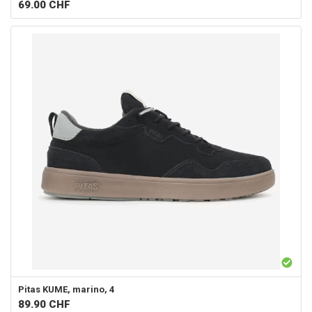
69.00
CHF
Pitas
KUME, marino, 4
89.90
CHF