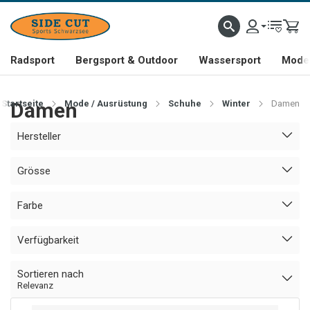
Radsport
Bergsport & Outdoor
Wassersport
Mode 
Startseite
Damen
Mode / Ausrüstung
Schuhe
Winter
Damen
Hersteller
Grösse
Farbe
Verfügbarkeit
Sortieren nach
Relevanz