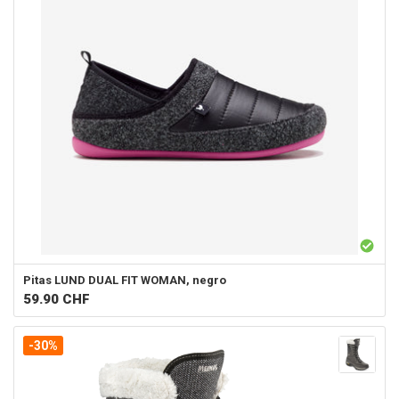
Pitas
LUND DUAL FIT WOMAN, negro
59.90
CHF
-30%