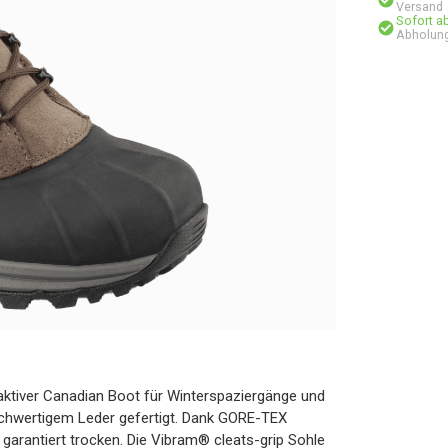
Versand
Sofort a
Abholung
aktiver Canadian Boot für Winterspaziergänge und
ochwertigem Leder gefertigt. Dank GORE-TEX
arantiert trocken. Die Vibram® cleats-grip Sohle