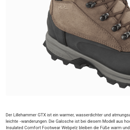
Der Lillehammer GTX ist ein warmer, wasserdichter und atmungs
leichte -wanderungen. Die Galosche ist bei diesem Modell aus h
Insulated Comfort Footwear Webpelz bleiben die Füße warm und g