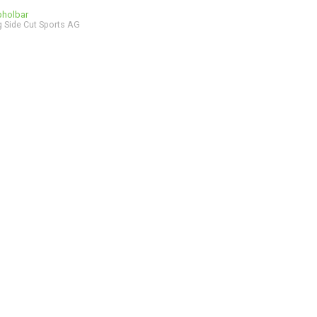
bholbar
 Side Cut Sports AG