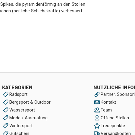
n Spikes, die pyramidenförmig an den Stollen
tschen (seitliche Schiebekräfte) verbessert.
KATEGORIEN
NÜTZLICHE INF
Radsport
Partner, Sponsori
Bergsport & Outdoor
Kontakt
Wassersport
Team
Mode / Ausrüstung
Offene Stellen
Wintersport
Treuepunkte
Gutschein
Versandkosten