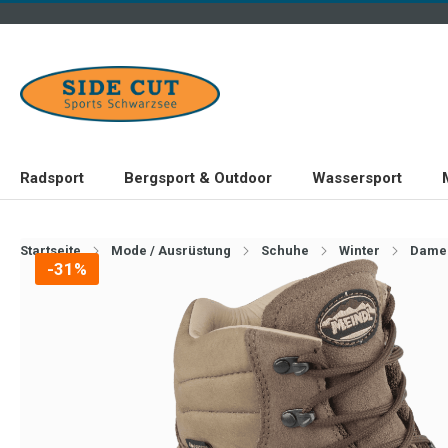
Radsport
Bergsport & Outdoor
Wassersport
Startseite
Mode / Ausrüstung
Schuhe
Winter
Dame
-31%