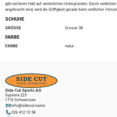
gibt sicheren Halt auf winterlichen Untergründen. Durch seitliche
angebracht sind, wird die Griffigkeit gerade beim seitlichen Verru
SCHUHE
GRÖSSE
Grösse 38
FARBE
FARBE
natur
Side Cut Sports AG
Gypsera 223
1716 Schwarzsee
info
@
sidecut.swiss
026 412 10 58