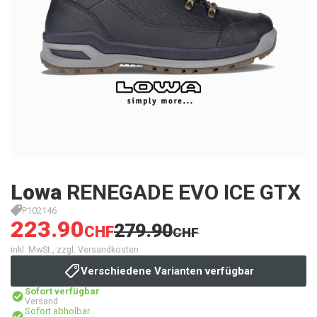
Lowa
RENEGADE EVO ICE GTX
P102146
223.90
279.90
CHF
CHF
inkl. MwSt., zzgl. Versandkosten
Verschiedene Varianten verfügbar
Sofort verfügbar
Versand
Sofort abholbar