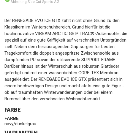
Abholung Side Cut Sports AG
Der RENEGADE EVO ICE GTX zählt nicht ohne Grund zu den
Klassikern im Winterschuhbereich. Grund hierfür ist die
hochinnovative VIBRAM ARCTIC GRIP TRAC®-Außensohle, die
speziell auf eine gute Griffigkeit auf verschneiten Untergründen
zielt. Neben dem herausragenden Grip sorgen für besten
Tragekomfort die doppelt angespritzte Zwischensohle aus
dämpfenden PU sowie der stilisierende SUPPORT FRAME.
Darüber hinaus ist der Winterschuh aus robusten Glattleder
gefertigt und mit einer wasserdichten GORE-TEX Membran
ausgekleidet. Der RENEGADE EVO ICE GTX präsentiert sich in
einem hochwertigen Design und macht stets eine gute Figur -
ob auf traumhaften Winterwanderungen oder bei einem
Bummel über den verschneiten Weihnachtsmarkt.
FARBE
FARBE
navy/dunkelgrau