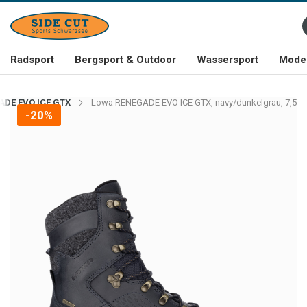
Radsport
Bergsport & Outdoor
Wassersport
Mode 
ADE EVO ICE GTX
Lowa RENEGADE EVO ICE GTX, navy/dunkelgrau, 7,5
-20%