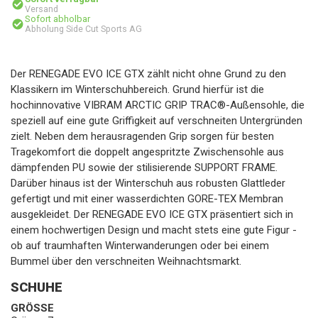
Versand
Sofort abholbar
Abholung Side Cut Sports AG
Der RENEGADE EVO ICE GTX zählt nicht ohne Grund zu den
Klassikern im Winterschuhbereich. Grund hierfür ist die
hochinnovative VIBRAM ARCTIC GRIP TRAC®-Außensohle, die
speziell auf eine gute Griffigkeit auf verschneiten Untergründen
zielt. Neben dem herausragenden Grip sorgen für besten
Tragekomfort die doppelt angespritzte Zwischensohle aus
dämpfenden PU sowie der stilisierende SUPPORT FRAME.
Darüber hinaus ist der Winterschuh aus robusten Glattleder
gefertigt und mit einer wasserdichten GORE-TEX Membran
ausgekleidet. Der RENEGADE EVO ICE GTX präsentiert sich in
einem hochwertigen Design und macht stets eine gute Figur -
ob auf traumhaften Winterwanderungen oder bei einem
Bummel über den verschneiten Weihnachtsmarkt.
SCHUHE
GRÖSSE