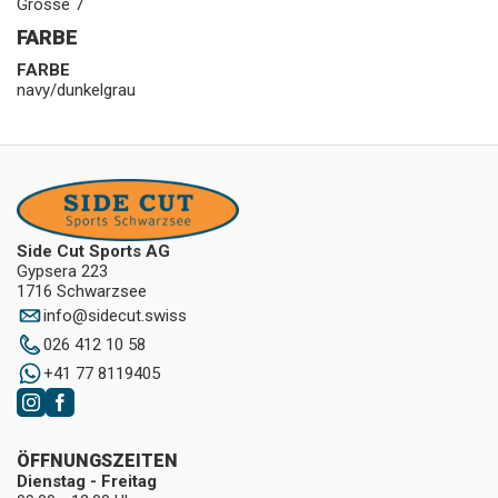
Grösse 7
FARBE
FARBE
navy/dunkelgrau
Side Cut Sports AG
Gypsera 223
1716 Schwarzsee
info
@
sidecut.swiss
026 412 10 58
+41 77 8119405
ÖFFNUNGSZEITEN
Dienstag - Freitag