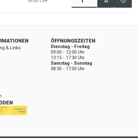
59.00
CHF
ORMATIONEN
ÖFFNUNGSZEITEN
Dienstag - Freitag
ng & Links
09:00 - 12:00 Uhr
13:15 - 17:30 Uhr
Samstag - Sonntag
08:30 - 17:00 Uhr
n
ODEN