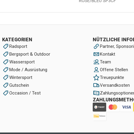
ROSE/BLEU SP3CF
KATEGORIEN
NÜTZLICHE INF
Radsport
Partner, Sponsori
Bergsport & Outdoor
Kontakt
Wassersport
Team
Mode / Ausrüstung
Offene Stellen
Wintersport
Treuepunkte
Gutschein
Versandkosten
Occasion / Test
Zahlungsoptione
ZAHLUNGSMETH