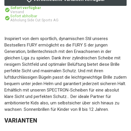
Sofort verfügbar
Versand
Sofort abholbar
Abholung Side Cut Sports AG
Inspiriert von dem sportlich, dynamischen Stil unseres
Bestsellers FURY ermöglicht es die FURY S der jungen
Generation, brillentechnisch mit den Erwachsenen in der
gleichen Liga zu spielen. Dank ihrer zylindrischen Scheibe mit
riesigem Sichtfeld und optimaler Belüftung bietet diese Brille
perfekte Sicht und maximalen Schutz. Und mit ihren
luftdurchlässigen Bügeln passt die leichtgewichtige Brille zudem
bequem unter jeden Helm und garantiert jederzeit sicheren Halt.
Erhältlich mit unseren SPECTRON-Scheiben für eine absolut
klare Sicht und perfekten Schutz... Der ideale Partner für
ambitionierte Kids also, um selbstsicher über sich hinaus zu
wachsen. Sonnenbrillen für Kinder von 8 bis 12 Jahren.
VARIANTEN