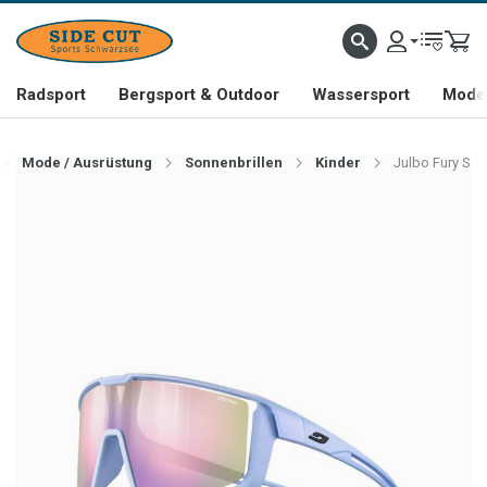
Radsport
Bergsport & Outdoor
Wassersport
Mode 
Mode / Ausrüstung
Sonnenbrillen
Kinder
Julbo Fury S