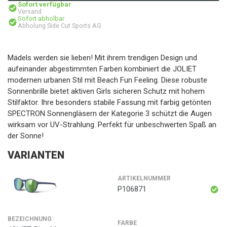
Sofort verfügbar
Versand
Sofort abholbar
Abholung Side Cut Sports AG
Mädels werden sie lieben! Mit ihrem trendigen Design und
aufeinander abgestimmten Farben kombiniert die JOLIET
modernen urbanen Stil mit Beach Fun Feeling. Diese robuste
Sonnenbrille bietet aktiven Girls sicheren Schutz mit hohem
Stilfaktor. Ihre besonders stabile Fassung mit farbig getönten
SPECTRON Sonnengläsern der Kategorie 3 schützt die Augen
wirksam vor UV-Strahlung. Perfekt für unbeschwerten Spaß an
der Sonne!
VARIANTEN
ARTIKELNUMMER
P106871
BEZEICHNUNG
FARBE