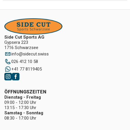
Side Cut Sports AG
Gypsera 223
1716 Schwarzsee
info
@
sidecut.swiss
026 412 10 58
+41 77 8119405
ÖFFNUNGSZEITEN
Dienstag - Freitag
09:00 - 12:00 Uhr
13:15 - 17:30 Uhr
Samstag - Sonntag
08:30 - 17:00 Uhr