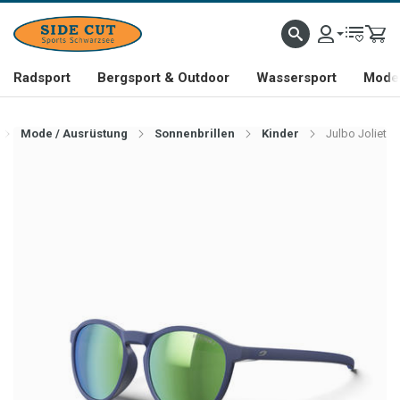
Radsport
Bergsport & Outdoor
Wassersport
Mode 
Mode / Ausrüstung
Sonnenbrillen
Kinder
Julbo Joliet