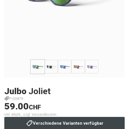
Julbo
Joliet
P103879
59.00
CHF
inkl. MwSt., zzgl. Versandkosten
Verschiedene Varianten verfügbar