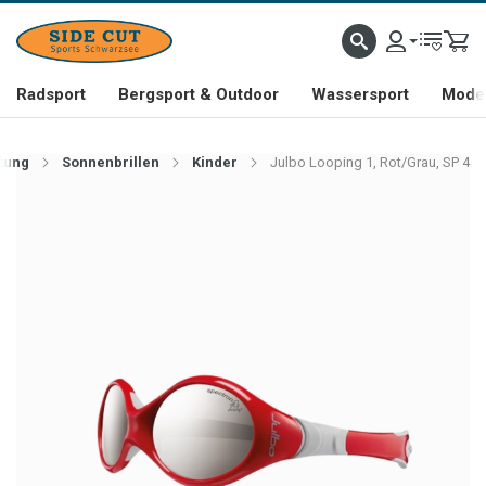
Radsport
Bergsport & Outdoor
Wassersport
Mode 
tung
Sonnenbrillen
Kinder
Julbo Looping 1, Rot/Grau, SP 4