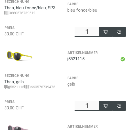
BEZEICHNUNG
FARBE
Thea, bleu fonce/bleu, SP3
bleu fonce/bleu
3660576739512
PREIS
33.00
CHF
ARTIKELNUMMER
j5821115
BEZEICHNUNG
FARBE
Thea, gelb
gelb
j5821115
3660576739475
PREIS
33.00
CHF
ARTIKELNUMMER