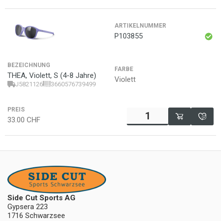
ARTIKELNUMMER
P103855
BEZEICHNUNG
FARBE
THEA, Violett, S (4-8 Jahre)
Violett
J5821126
3660576739499
PREIS
33.00
CHF
Side Cut Sports AG
Gypsera 223
1716 Schwarzsee