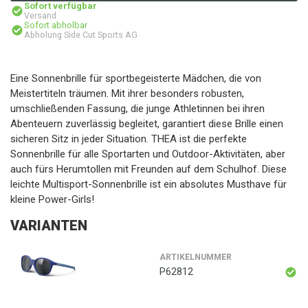
Sofort verfügbar
Versand
Sofort abholbar
Abholung Side Cut Sports AG
Eine Sonnenbrille für sportbegeisterte Mädchen, die von
Meistertiteln träumen. Mit ihrer besonders robusten,
umschließenden Fassung, die junge Athletinnen bei ihren
Abenteuern zuverlässig begleitet, garantiert diese Brille einen
sicheren Sitz in jeder Situation. THEA ist die perfekte
Sonnenbrille für alle Sportarten und Outdoor-Aktivitäten, aber
auch fürs Herumtollen mit Freunden auf dem Schulhof. Diese
leichte Multisport-Sonnenbrille ist ein absolutes Musthave für
kleine Power-Girls!
VARIANTEN
ARTIKELNUMMER
P62812