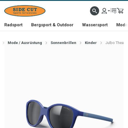
Radsport
Bergsport & Outdoor
Wassersport
Mode 
Mode / Ausrüstung
Sonnenbrillen
Kinder
Julbo Thea