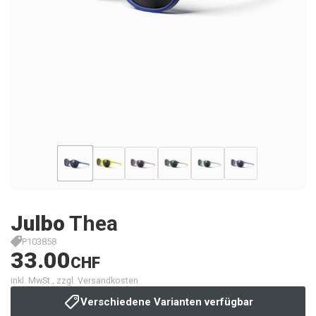
Julbo
Thea
P103858
33.00
CHF
inkl. MwSt., zzgl. Versandkosten
Verschiedene Varianten verfügbar