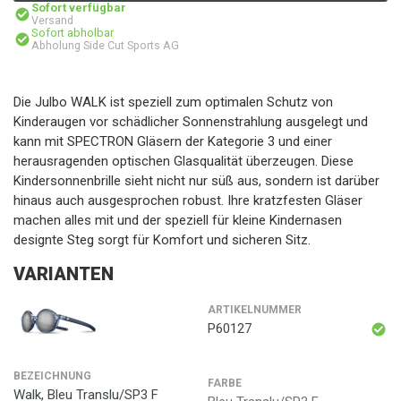
Sofort verfügbar
Versand
Sofort abholbar
Abholung Side Cut Sports AG
Die Julbo WALK ist speziell zum optimalen Schutz von
Kinderaugen vor schädlicher Sonnenstrahlung ausgelegt und
kann mit SPECTRON Gläsern der Kategorie 3 und einer
herausragenden optischen Glasqualität überzeugen. Diese
Kindersonnenbrille sieht nicht nur süß aus, sondern ist darüber
hinaus auch ausgesprochen robust. Ihre kratzfesten Gläser
machen alles mit und der speziell für kleine Kindernasen
designte Steg sorgt für Komfort und sicheren Sitz.
VARIANTEN
ARTIKELNUMMER
P60127
BEZEICHNUNG
FARBE
Walk, Bleu Translu/SP3 F