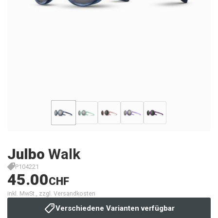
Julbo
Walk
P104221
45.00
CHF
inkl. MwSt., zzgl. Versandkosten
Verschiedene Varianten verfügbar