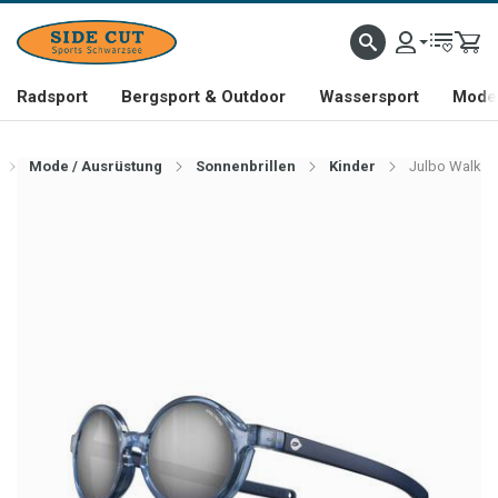
Radsport
Bergsport & Outdoor
Wassersport
Mode 
Mode / Ausrüstung
Sonnenbrillen
Kinder
Julbo Walk