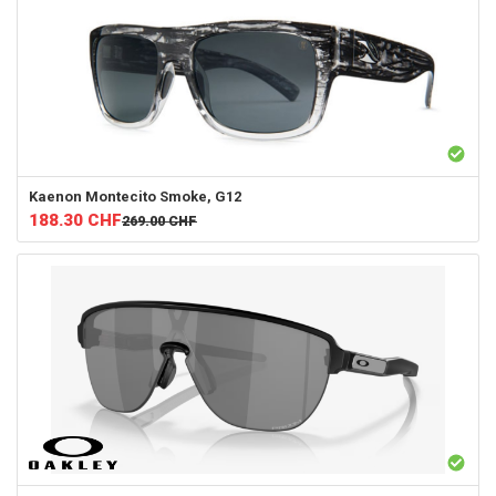
Kaenon
Montecito Smoke, G12
188.30
CHF
269.00
CHF