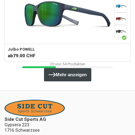
Julbo
POWELL
ab
79.00 CHF
20
von
54
Produkten
Mehr anzeigen
Side Cut Sports AG
Gypsera 223
1716 Schwarzsee