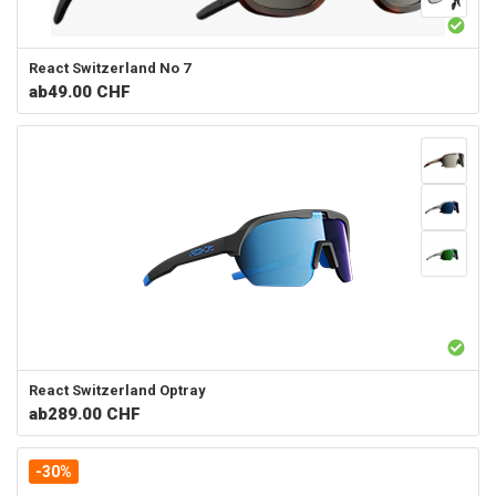
React Switzerland
No 7
ab
49.00 CHF
React Switzerland
Optray
ab
289.00 CHF
-30%