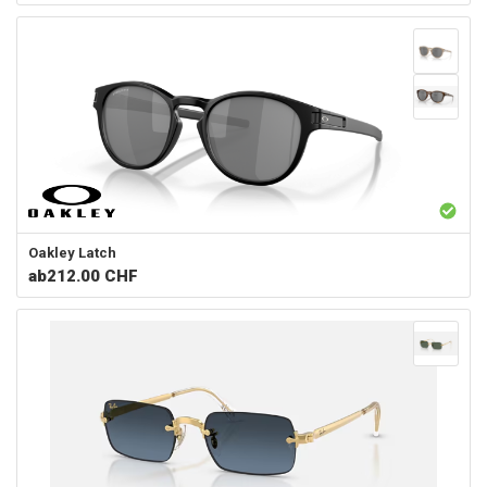
Oakley
Latch
ab
212.00 CHF