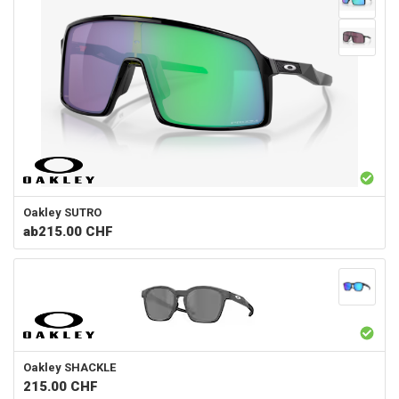
Oakley
SUTRO
ab
215.00 CHF
Oakley
SHACKLE
215.00
CHF