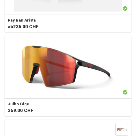
Ray Ban
Arista
ab
236.00 CHF
Julbo
Edge
259.00
CHF