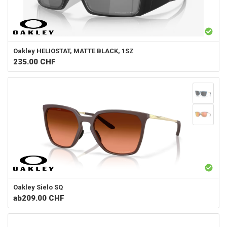
Oakley
HELIOSTAT, MATTE BLACK, 1SZ
235.00
CHF
Oakley
Sielo SQ
ab
209.00 CHF