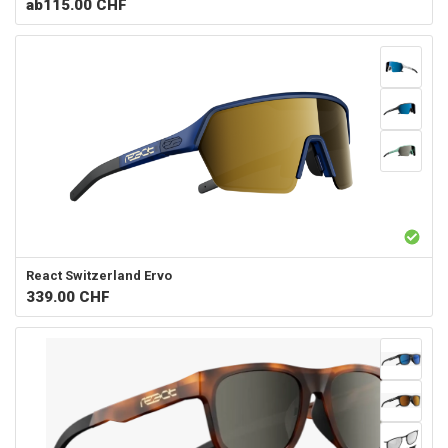
ab
115.00 CHF
React Switzerland
Ervo
339.00
CHF