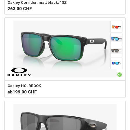
Oakley
Corridor, matt black, 1SZ
263.00
CHF
Oakley
HOLBROOK
ab
199.00 CHF