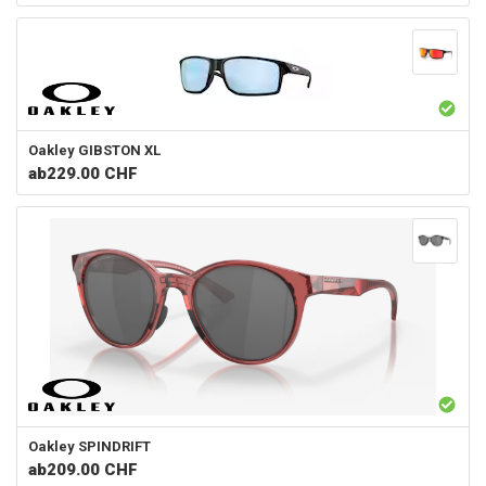
Oakley
GIBSTON XL
ab
229.00 CHF
Oakley
SPINDRIFT
ab
209.00 CHF