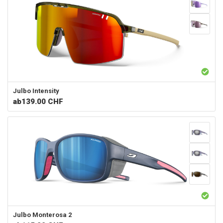
Julbo
Intensity
ab
139.00 CHF
Julbo
Monterosa 2