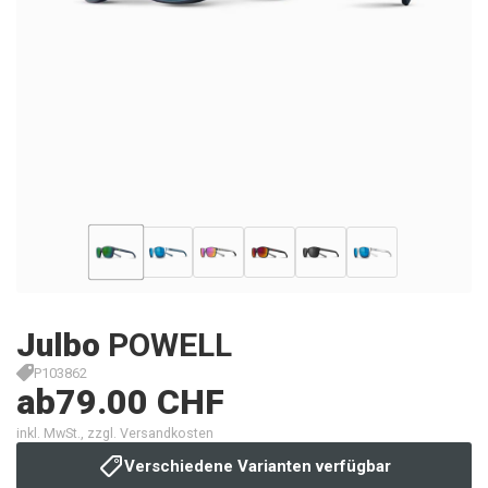
Julbo
POWELL
P103862
ab
79.00 CHF
inkl. MwSt., zzgl. Versandkosten
Verschiedene Varianten verfügbar