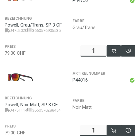
P44756
BEZEICHNUNG
FARBE
Powell, Grau/Trans, SP 3 CF
Grau/Trans
J4752020
3660576905535
PREIS
79.00
CHF
ARTIKELNUMMER
P44016
BEZEICHNUNG
FARBE
Powell, Noir Matt, SP 3 CF
Noir Matt
J4751114
3660576288454
PREIS
79.00
CHF