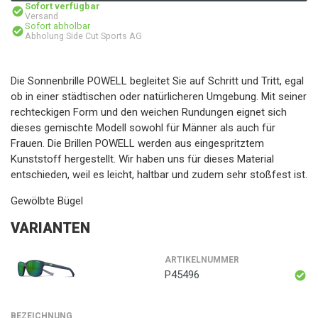
Sofort verfügbar
Versand
Sofort abholbar
Abholung Side Cut Sports AG
Die Sonnenbrille POWELL begleitet Sie auf Schritt und Tritt, egal
ob in einer städtischen oder natürlicheren Umgebung. Mit seiner
rechteckigen Form und den weichen Rundungen eignet sich
dieses gemischte Modell sowohl für Männer als auch für
Frauen. Die Brillen POWELL werden aus eingespritztem
Kunststoff hergestellt. Wir haben uns für dieses Material
entschieden, weil es leicht, haltbar und zudem sehr stoßfest ist.
Gewölbte Bügel
VARIANTEN
ARTIKELNUMMER
P45496
BEZEICHNUNG