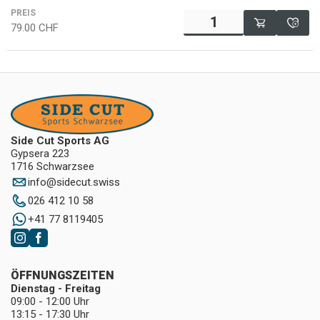
PREIS
79.00
CHF
Side Cut Sports AG
Gypsera 223
1716 Schwarzsee
info
@
sidecut.swiss
026 412 10 58
+41 77 8119405
ÖFFNUNGSZEITEN
Dienstag - Freitag
09:00 - 12:00 Uhr
13:15 - 17:30 Uhr