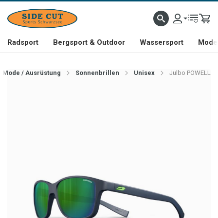
Radsport
Bergsport & Outdoor
Wassersport
Mode 
Mode / Ausrüstung
Sonnenbrillen
Unisex
Julbo POWELL