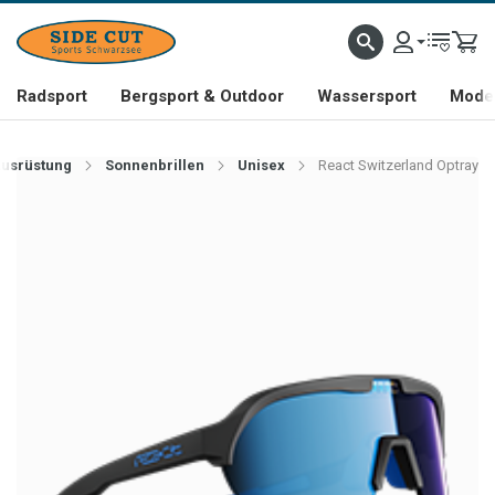
Radsport
Bergsport & Outdoor
Wassersport
Mode 
Ausrüstung
Sonnenbrillen
Unisex
React Switzerland Optray