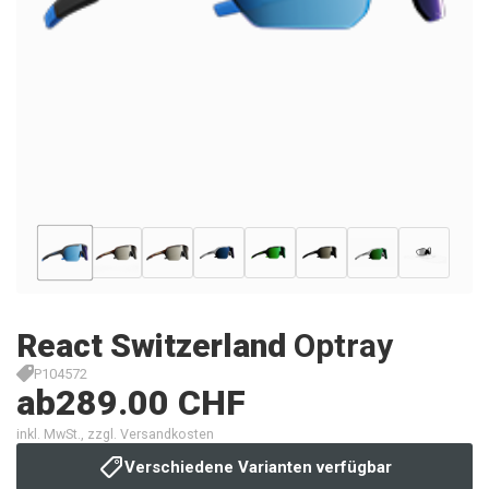
React Switzerland
Optray
P104572
ab
289.00 CHF
inkl. MwSt., zzgl. Versandkosten
Verschiedene Varianten verfügbar