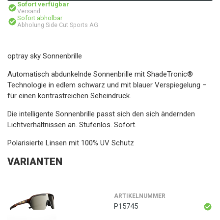
Sofort verfügbar
Versand
Sofort abholbar
Abholung Side Cut Sports AG
optray sky Sonnenbrille
Automatisch abdunkelnde Sonnenbrille mit ShadeTronic®
Technologie in edlem schwarz und mit blauer Verspiegelung –
für einen kontrastreichen Seheindruck.
Die intelligente Sonnenbrille passt sich den sich ändernden
Lichtverhältnissen an. Stufenlos. Sofort.
Polarisierte Linsen mit 100% UV Schutz
VARIANTEN
ARTIKELNUMMER
P15745