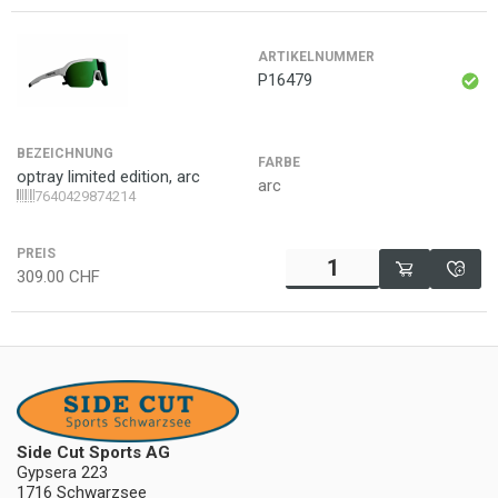
ARTIKELNUMMER
P16479
BEZEICHNUNG
FARBE
optray limited edition, arc
arc
7640429874214
PREIS
309.00
CHF
Side Cut Sports AG
Gypsera 223
1716 Schwarzsee